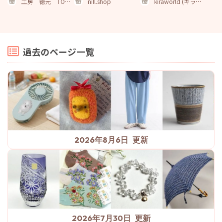
工房 徳元 TOKU
nill.shop
kiraworld (キラワ
GEN ONLINE SHOP
ールド)
過去のページ一覧
2026年8月6日
2026年7月30日