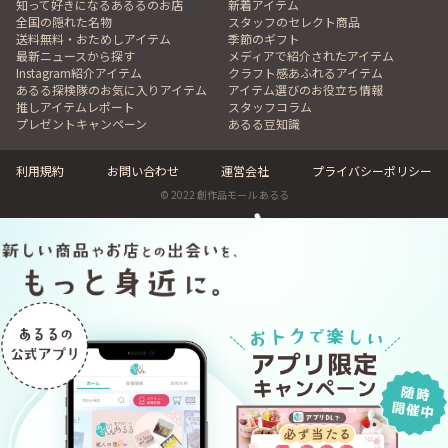
知って好きになるあるるのお店
新着アイテム
全国の隠れた名物
スタッフのセレクト商品
送料無料・おためしアイテム
季節のギフト
最新ニュースから探す
メディアで紹介されたアイテム
Instagram紹介アイテム
クラフト感あふれるアイテム
あるる探検隊のお気に入りアイテム
アイテム選びのお役立ち情報
推しアイテムレポート
スタッフコラム
プレゼントキャンペーン
あるる豆知識
利用規約
お問い合わせ
運営会社
プライバシーポリシー
© 2022 創作品モール あるる