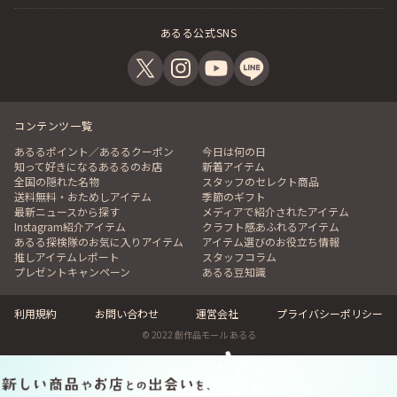
あるる公式SNS
コンテンツ一覧
あるるポイント／あるるクーポン
今日は何の日
知って好きになるあるるのお店
新着アイテム
全国の隠れた名物
スタッフのセレクト商品
送料無料・おためしアイテム
季節のギフト
最新ニュースから探す
メディアで紹介されたアイテム
Instagram紹介アイテム
クラフト感あふれるアイテム
あるる探検隊のお気に入りアイテム
アイテム選びのお役立ち情報
推しアイテムレポート
スタッフコラム
プレゼントキャンペーン
あるる豆知識
利用規約
お問い合わせ
運営会社
プライバシーポリシー
© 2022 創作品モール あるる