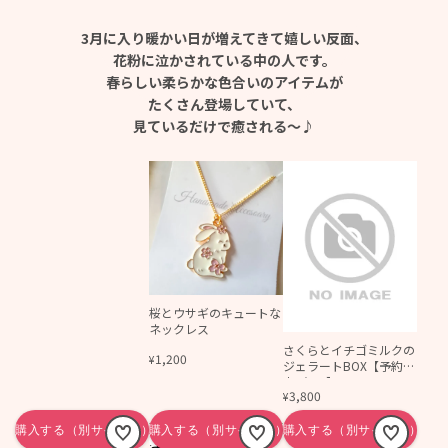
3月に入り暖かい日が増えてきて嬉しい反面、
花粉に泣かされている中の人です。
春らしい柔らかな色合いのアイテムが
たくさん登場していて、
見ているだけで癒される～♪
桜とウサギのキュートな
ネックレス
さくらとイチゴミルクの
1,200
¥
ジェラートBOX【予約販
売3/1～】
3,800
¥
ANEL