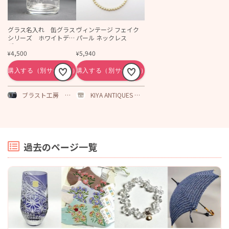
グラス名入れ 缶グラス
ヴィンテージ フェイク
シリーズ ホワイトデー
パール ネックレス
ギフト
4,500
5,940
¥
¥
ブラスト工房 オ
KIYA ANTIQUES ON
ンラインショップ
LINESHOP
過去のページ一覧