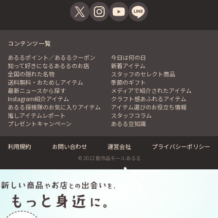
コンテンツ一覧
あるるポイント／あるるクーポン
今日は何の日
知って好きになるあるるのお店
新着アイテム
全国の隠れた名物
スタッフのセレクト商品
送料無料・おためしアイテム
季節のギフト
最新ニュースから探す
メディアで紹介されたアイテム
Instagram紹介アイテム
クラフト感あふれるアイテム
あるる探検隊のお気に入りアイテム
アイテム選びのお役立ち情報
推しアイテムレポート
スタッフコラム
プレゼントキャンペーン
あるる豆知識
利用規約
お問い合わせ
運営会社
プライバシーポリシー
© 2022 創作品モール あるる