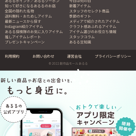
あるるポイント／あるるクーポン
今日は何の日
知って好きになるあるるのお店
新着アイテム
全国の隠れた名物
スタッフのセレクト商品
送料無料・おためしアイテム
季節のギフト
最新ニュースから探す
メディアで紹介されたアイテム
Instagram紹介アイテム
クラフト感あふれるアイテム
あるる探検隊のお気に入りアイテム
アイテム選びのお役立ち情報
推しアイテムレポート
スタッフコラム
プレゼントキャンペーン
あるる豆知識
利用規約
お問い合わせ
運営会社
プライバシーポリシー
© 2022 創作品モール あるる