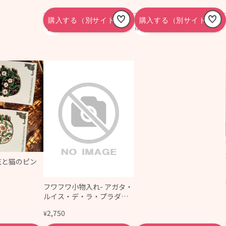
ETHNIC TREE
2歳からの可愛いおもち
ゃと雑貨のirotoi
花と猫のピン
フワフワ小物入れ- アガタ・
ルイス・デ・ラ・プラダ（P
ORTATODO PELUCHE - Ag
2,750
¥
atha Ruiz de la Prada）