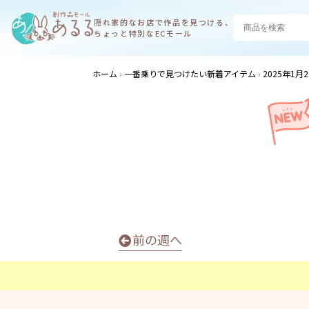
隠れ家的なお店で
作品を見つける、
ちょっと特別なECモール
ホーム
一番乗りで見つけたい新着アイテム
2025年1月
前の週へ