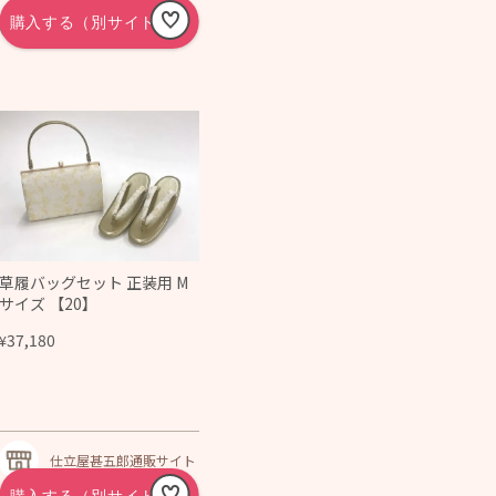
自然の温もりを暮らし
に サトモク
草履バッグセット 正装用 M
サイズ 【20】
37,180
¥
仕立屋甚五郎通販サイト