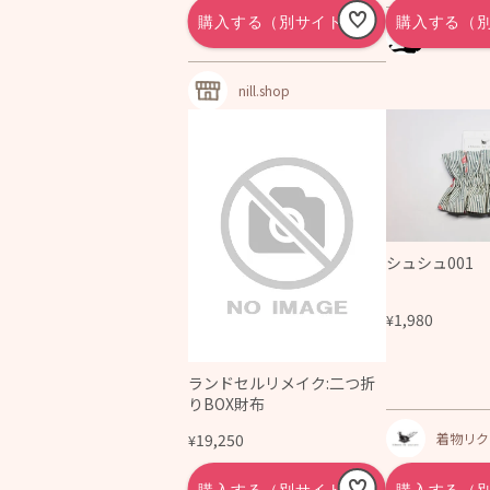
ANEL
nill.shop
シュシュ001
1,980
¥
ランドセルリメイク:二つ折
りBOX財布
着物リクチ
19,250
¥