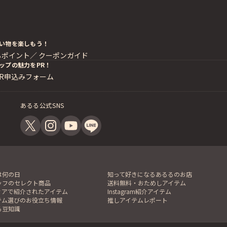
い物を楽しもう！
るポイント／
クーポンガイド
ップの魅力をPR！
PR申込みフォーム
あるる公式SNS
は何の日
知って好きになるあるるのお店
ッフのセレクト商品
送料無料・おためしアイテム
ィアで紹介されたアイテム
Instagram紹介アイテム
テム選びのお役立ち情報
推しアイテムレポート
る豆知識