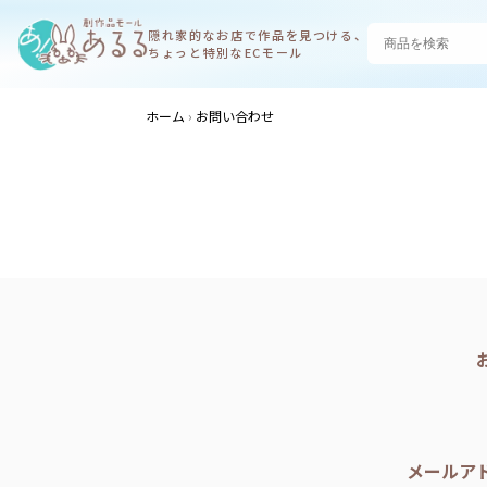
隠れ家的なお店で
作品を見つける、
ちょっと特別なECモール
ホーム
お問い合わせ
メールア