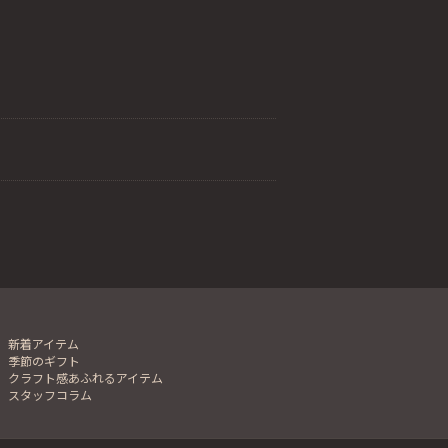
新着アイテム
季節のギフト
クラフト感あふれるアイテム
スタッフコラム