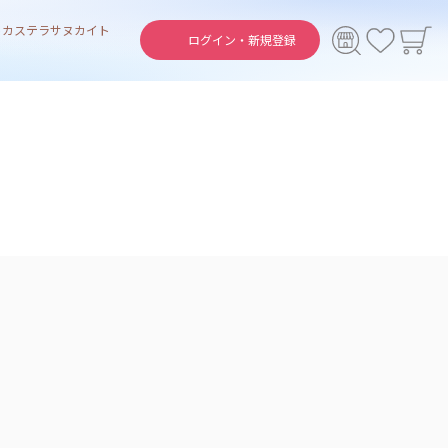
ト
カステラ
サヌカイト
ログイン・
新規登録