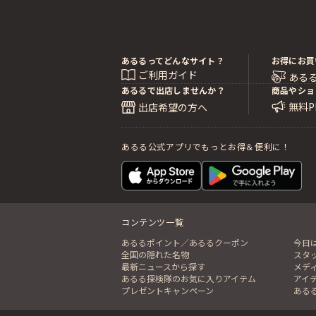
あるるってどんなサイト？
お得にお買
ご利用ガイド
ある
あるるで出店しませんか？
商品やショ
無料
出店希望の方へ
あるる公式アプリでもっとお得＆便利に！
コンテンツ一覧
あるるポイント／あるるクーポン
今日
全国の隠れた名物
スタ
最新ニュースから探す
メデ
あるる探検隊のお気に入りアイテム
アイ
プレゼントキャンペーン
ある