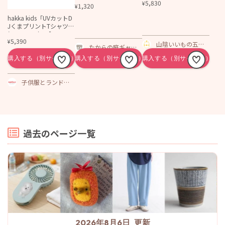
5,830
¥
プキンセット
1,320
¥
hakka kids「UVカットD
JくまプリントTシャツ」
(80-130cm） 【メール
5,390
¥
便送料無料】
山陰いいもの五つ
たからの庭ギャラ
星ショップ
リー
子供服とランドセ
ルの通販 ファミー
ユ
過去のページ一覧
2026年8月6日