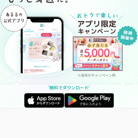
無料でダウンロード