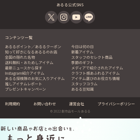
あるる公式SNS
コンテンツ一覧
あるるポイント／あるるクーポン
今日は何の日
知って好きになるあるるのお店
新着アイテム
全国の隠れた名物
スタッフのセレクト商品
送料無料・おためしアイテム
季節のギフト
最新ニュースから探す
メディアで紹介されたアイテム
Instagram紹介アイテム
クラフト感あふれるアイテム
あるる探検隊のお気に入りアイテム
アイテム選びのお役立ち情報
推しアイテムレポート
スタッフコラム
プレゼントキャンペーン
あるる豆知識
利用規約
お問い合わせ
運営会社
プライバシーポリシー
© 2022 創作品モール あるる