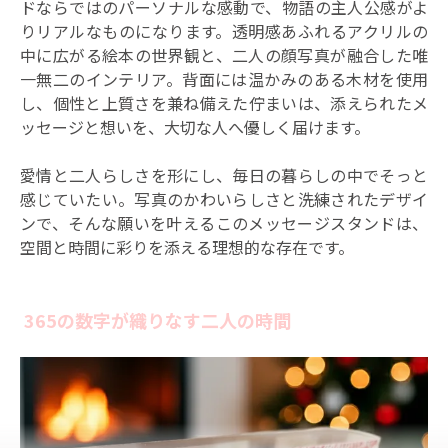
ドならではのパーソナルな感動で、物語の主人公感がよ
りリアルなものになります。透明感あふれるアクリルの
中に広がる絵本の世界観と、二人の顔写真が融合した唯
一無二のインテリア。背面には温かみのある木材を使用
し、個性と上質さを兼ね備えた佇まいは、添えられたメ
ッセージと想いを、大切な人へ優しく届けます。
愛情と二人らしさを形にし、毎日の暮らしの中でそっと
感じていたい。写真のかわいらしさと洗練されたデザイ
ンで、そんな願いを叶えるこのメッセージスタンドは、
空間と時間に彩りを添える理想的な存在です。
365の数字が織りなす二人の時間