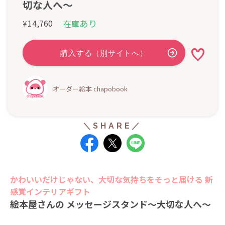
切な人へ～
あり
14,760
在庫
¥
オーダー絵本 chapobook
かわいいだけじゃない、大切な気持ちをそっと届ける 新
感覚インテリアギフト
絵本屋さんの メッセージスタンド～大切な人へ～