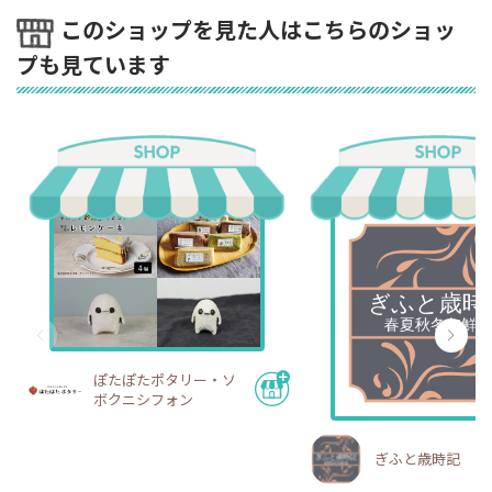
このショップを見た人はこちらのショッ
プも見ています
ぽたぽたポタリー・ソ
ボクニシフォン
ぎふと歳時記