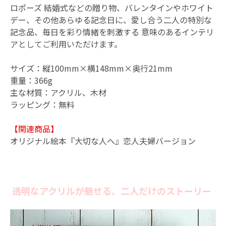
ロポーズ 結婚式などの贈り物、バレンタインやホワイト
デー、その他あらゆる記念日に、愛し合う二人の特別な
記念品、毎日を彩り情緒を刺激する 意味のあるインテリ
アとしてご利用いただけます。
サイズ：縦100mm×横148mm×奥行21mm
重量：366g
主な材質：アクリル、木材
ラッピング：無料
【関連商品】
オリジナル絵本『大切な人へ』恋人夫婦バージョン
透明なアクリルが魅せる、二人だけのストーリー