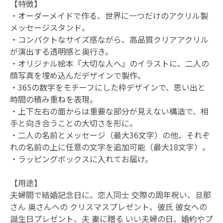
【特徴】
・オーダーメイドで作る、世界に一つだけのアクリル製
メッセージスタンド。
・コンパクトなサイズ感ながら、高品質クリアアクリル
が演出する透明感と奥行き。
・
オリジナル絵本『大切な人へ』
のイラストに、二人の
顔写真を埋め込んだデザインで製作。
・365の数字をモチーフにした枠デザインで、思い出と
時間の積み重ねを表現。
・上下左右の面からは重要な部分が見えない構造で、相
手と向き合うことの大切さを形に。
・二人の名前とメッセージ（最大36文字）の他、それぞ
れの名前の上に任意の文字を追加可能（最大18文字）。
・ラッピングボックスに入れてお届け。
【用途】
夫婦間で結婚記念日に、恋人同士 交際の周年祝い、旦那
さん 奥さんへの クリスマスプレゼント、彼氏 彼女への
誕生日プレゼント、夫 妻に贈る いい夫婦の日、婚約やプ