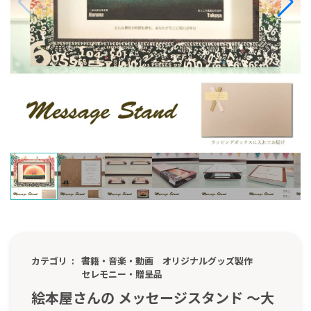
カテゴリ
書籍・音楽・動画
オリジナルグッズ製作
セレモニー・贈呈品
絵本屋さんの メッセージスタンド ～大