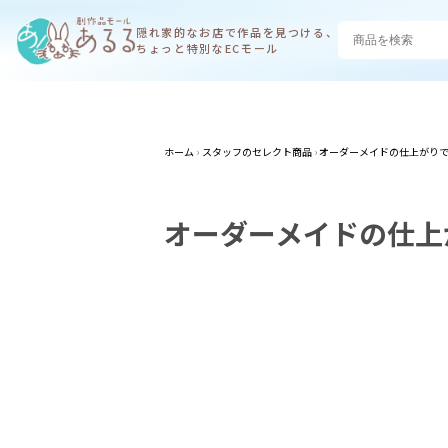
隠れ家的なお店で
作品を見つける、
ちょっと特別なECモール
ホーム
スタッフのセレクト商品
オーダーメイドの仕上がりで
オーダーメイドの仕上