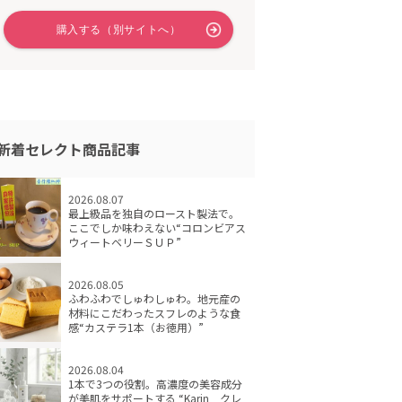
新着セレクト商品記事
2026.08.07
最上級品を独自のロースト製法で。
ここでしか味わえない“コロンビアス
ウィートベリーＳＵＰ”
2026.08.05
ふわふわでしゅわしゅわ。地元産の
材料にこだわったスフレのような食
感“カステラ1本（お徳用）”
2026.08.04
1本で3つの役割。高濃度の美容成分
が美肌をサポートする “Karin クレ