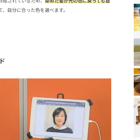
作成されているため、
染めた髪が元の色に戻っても自
て、自分に合った色を選べます。
ド