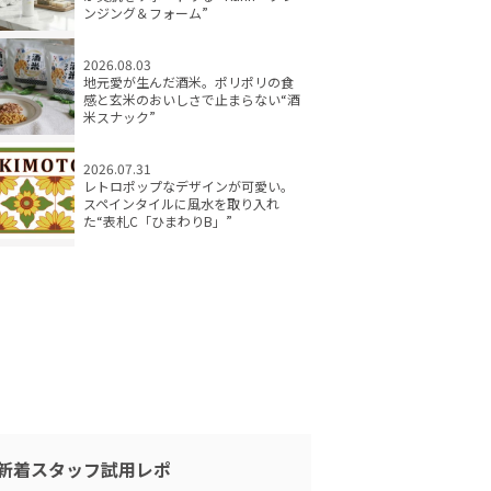
ンジング＆フォーム”
2026.08.03
地元愛が生んだ酒米。ポリポリの食
感と玄米のおいしさで止まらない“酒
米スナック”
2026.07.31
レトロポップなデザインが可愛い。
スペインタイルに風水を取り入れ
た“表札C「ひまわりB」”
新着スタッフ試用レポ