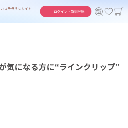
ト
カステラ
サヌカイト
ログイン・
新規登録
が気になる方に“ラインクリップ”