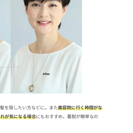
白髪を隠したい方などに。また
美容院に行く時間がな
荒れが気になる場合
にもおすすめ。着脱が簡単なの