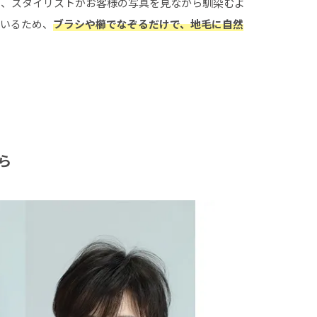
し、スタイリストがお客様の写真を見ながら馴染むよ
ているため、
ブラシや櫛でなぞるだけで、地毛に自然
ら