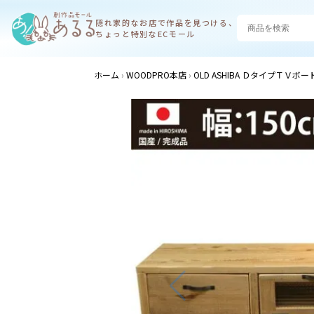
隠れ家的なお店で
作品を見つける、
ちょっと特別なECモール
ホーム
WOODPRO本店
OLD ASHIBA ＤタイプＴＶ