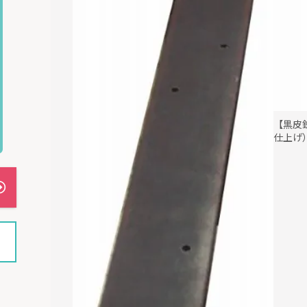
【黒皮
仕上げ）