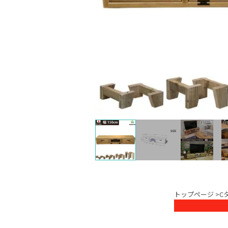
トップページ
>
C