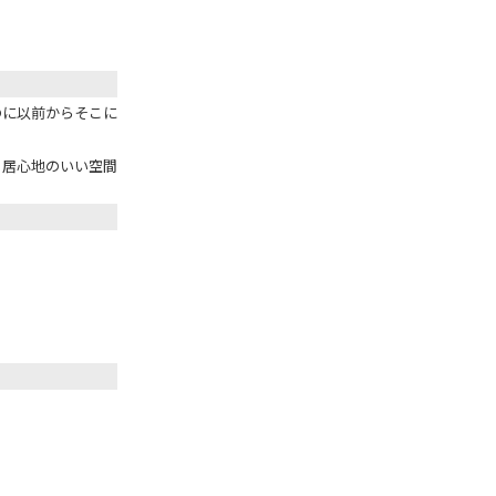
るのに以前からそこに
、居心地のいい空間