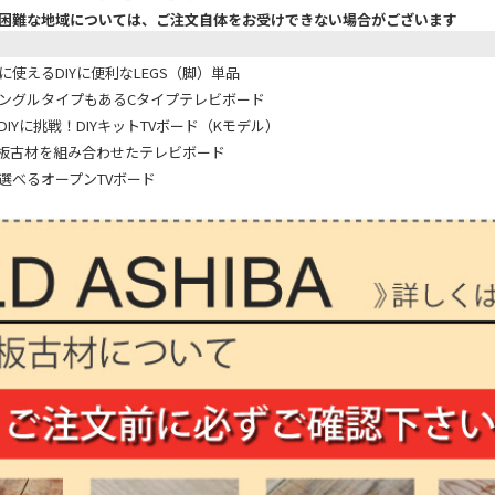
困難な地域については、ご注文自体をお受けできない場合がございます
使えるDIYに便利なLEGS（脚）単品
ングルタイプもあるCタイプテレビボード
IYに挑戦！DIYキットTVボード（Kモデル）
板古材を組み合わせたテレビボード
選べるオープンTVボード