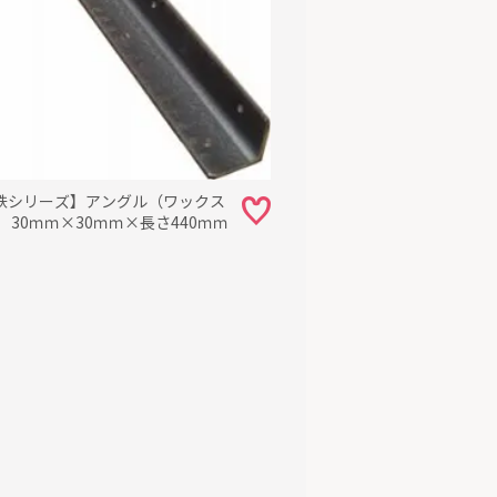
鉄シリーズ】アングル（ワックス
 30ｍｍ×30ｍｍ×長さ440ｍｍ