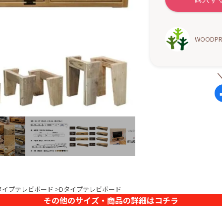
WOODP
タイプテレビボード
>Dタイプテレビボード
その他のサイズ・商品の詳細はコチラ