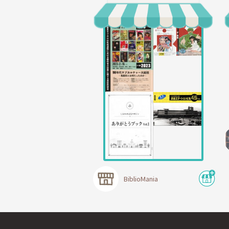
BiblioMania