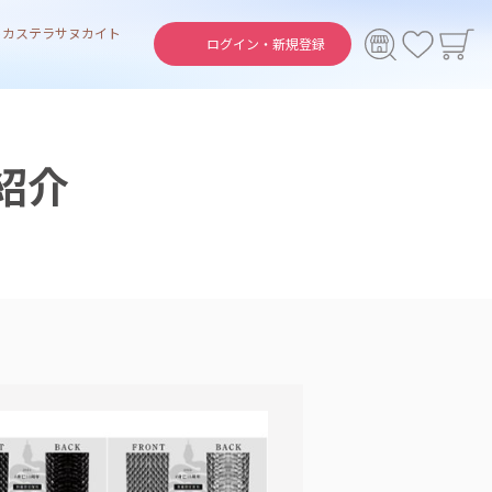
ト
カステラ
サヌカイト
ログイン・
新規登録
紹介