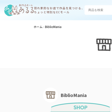
隠れ家的なお店で
作品を見つける、
ちょっと特別なECモール
ホーム
BiblioMania
BiblioMania