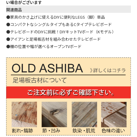
い場合がございます
関連商品
●
家具のかさ上げに使えるDIYに便利なLEGS（脚）単品
●
コンパクトなシングルタイプもあるCタイプテレビボード
●
テレビボードのDIYに挑戦！DIYキットTVボード（Kモデル）
●
アイアンと足場板古材を組み合わせたテレビボード
●
棚の位置や幅が選べるオープンTVボード