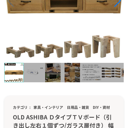
カテゴリ
家具・インテリア
日用品・雑貨
DIY・資材
OLD ASHIBA ＤタイプＴＶボード（引
き出し左右１個ずつ/ガラス扉付き） 幅