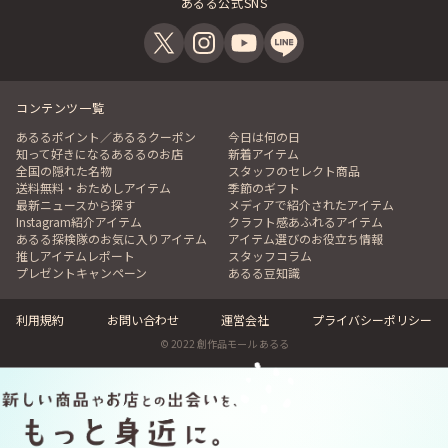
あるる公式SNS
コンテンツ一覧
あるるポイント／あるるクーポン
今日は何の日
知って好きになるあるるのお店
新着アイテム
全国の隠れた名物
スタッフのセレクト商品
送料無料・おためしアイテム
季節のギフト
最新ニュースから探す
メディアで紹介されたアイテム
Instagram紹介アイテム
クラフト感あふれるアイテム
あるる探検隊のお気に入りアイテム
アイテム選びのお役立ち情報
推しアイテムレポート
スタッフコラム
プレゼントキャンペーン
あるる豆知識
利用規約
お問い合わせ
運営会社
プライバシーポリシー
© 2022 創作品モール あるる