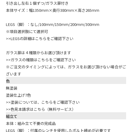
引き出し左右１個ずつ/ガラス扉付き
本体サイズ：幅1350ｍｍ×奥行380ｍｍ×高さ265ｍｍ
LEGS（脚）：なし/100ｍｍ/150ｍｍ/200ｍｍ/300ｍｍ
※項目選択肢にて選択可
>>LEGSの詳細はこちらをご確認下さい
ガラス扉は４種類からお選び頂けます
>>ガラスの種類はこちらをご確認下さい
※ご注文のタイミングによっては、ガラスをお選び頂けない場合がご
ざいます
色
無塗装
塗装仕上げ7色
>>塗装については、こちらをご確認下さい
>>色見本請求はこちら（無料サービス）
組立て
本体：組み立て不要の完成品
LEGS（脚）：付属のレンチを使用したボルト締めが必要です