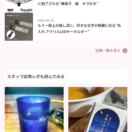
に魅了される“舞扇子 龍 キラ引き”
2026.06.12
もう一段上の推し活に。好きな文字が鮮麗に光る“名
入れ アクリルLEDキーホルダー”
記事一覧を見る
スタッフ試用レポも読んでみる