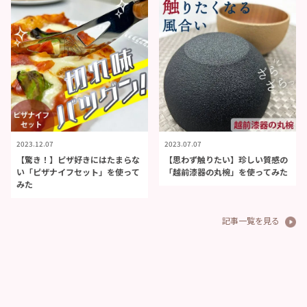
2023.12.07
2023.07.07
【驚き！】ピザ好きにはたまらな
【思わず触りたい】珍しい質感の
い「ピザナイフセット」を使って
「越前漆器の丸椀」を使ってみた
みた
記事一覧を見る