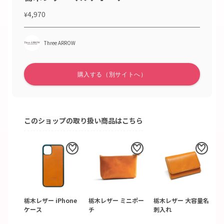
4,970
¥
Three ARROW
このショップの取り扱い商品はこちら
栃木レザー iPhone
栃木レザー ミニポー
栃木レザー 大容量名
ケース
チ
刺入れ