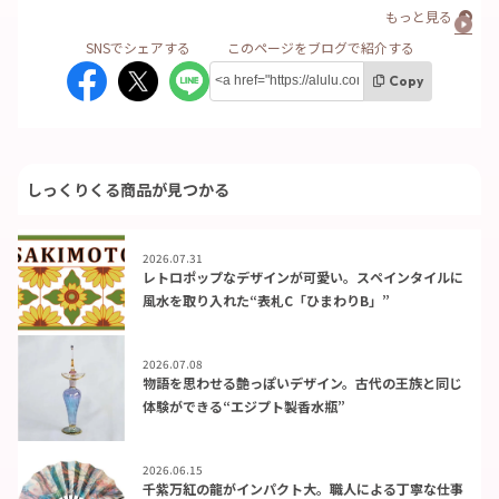
もっと見る
Copy
しっくりくる商品が見つかる
2026.07.31
レトロポップなデザインが可愛い。スペインタイルに
風水を取り入れた“表札C「ひまわりB」”
2026.07.08
物語を思わせる艶っぽいデザイン。古代の王族と同じ
体験ができる“エジプト製香水瓶”
2026.06.15
千紫万紅の龍がインパクト大。職人による丁寧な仕事