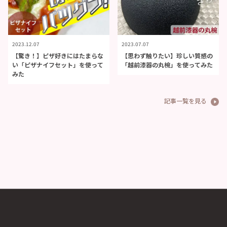
2023.12.07
2023.07.07
【驚き！】ピザ好きにはたまらな
【思わず触りたい】珍しい質感の
い「ピザナイフセット」を使って
「越前漆器の丸椀」を使ってみた
みた
記事一覧を見る