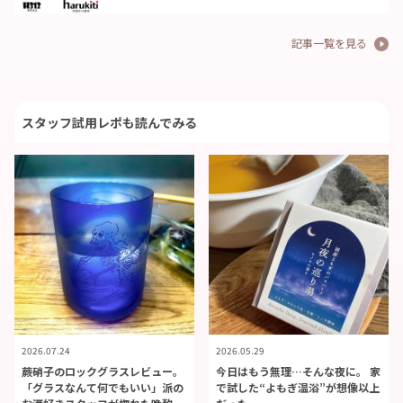
記事一覧を見る
スタッフ試用レポも読んでみる
2026.07.24
2026.05.29
蕨硝子のロックグラスレビュー。
今日はもう無理…そんな夜に。 家
「グラスなんて何でもいい」派の
で試した“よもぎ温浴”が想像以上