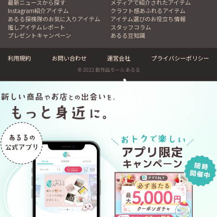
最新ニュースから探す
メディアで紹介されたアイテム
Instagram紹介アイテム
クラフト感あふれるアイテム
あるる探検隊のお気に入りアイテム
アイテム選びのお役立ち情報
推しアイテムレポート
スタッフコラム
プレゼントキャンペーン
あるる豆知識
利用規約
お問い合わせ
運営会社
プライバシーポリシー
© 2022 創作品モール あるる