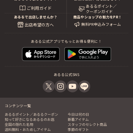
あるるポイント／
ご利用ガイド
クーポンガイド
あるるで出店しませんか？
商品やショップの魅力をPR！
無料PR申込みフォーム
出店希望の方へ
あるる公式アプリでもっとお得＆便利に！
あるる公式SNS
コンテンツ一覧
あるるポイント／あるるクーポン
今日は何の日
知って好きになるあるるのお店
新着アイテム
全国の隠れた名物
スタッフのセレクト商品
送料無料・おためしアイテム
季節のギフト