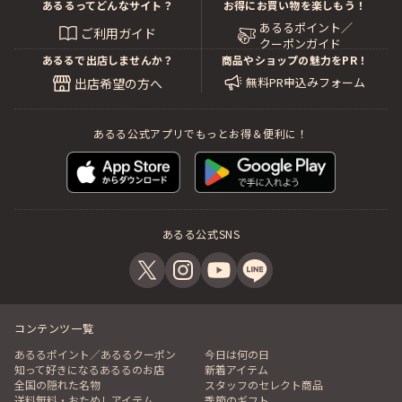
あるるってどんなサイト？
お得にお買い物を楽しもう！
あるるポイント／
ご利用ガイド
クーポンガイド
あるるで出店しませんか？
商品やショップの魅力をPR！
無料PR申込みフォーム
出店希望の方へ
あるる公式アプリでもっとお得＆便利に！
あるる公式SNS
コンテンツ一覧
あるるポイント／あるるクーポン
今日は何の日
知って好きになるあるるのお店
新着アイテム
全国の隠れた名物
スタッフのセレクト商品
送料無料・おためしアイテム
季節のギフト