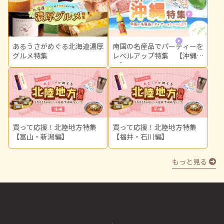
中国
東北
関東
あるうさがめぐる北海道濃厚
南国の名産品でパーティーを
グルメ特集
レベルアップ特集 【沖縄
編】
買って応援！北陸地方特集
買って応援！北陸地方特集
【富山・新潟編】
【福井・石川編】
もっと見る