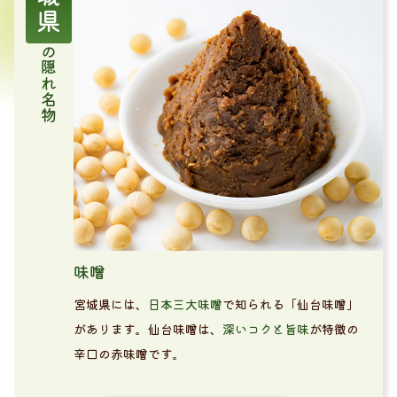
の隠れ名物
味噌
宮城県には、
日本三大味噌
で知られる「仙台味噌」
があります。仙台味噌は、
深いコクと旨味
が特徴の
辛口の赤味噌です。