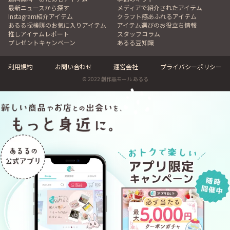
最新ニュースから探す
メディアで紹介されたアイテム
Instagram紹介アイテム
クラフト感あふれるアイテム
あるる探検隊のお気に入りアイテム
アイテム選びのお役立ち情報
推しアイテムレポート
スタッフコラム
プレゼントキャンペーン
あるる豆知識
利用規約
お問い合わせ
運営会社
プライバシーポリシー
© 2022 創作品モール あるる