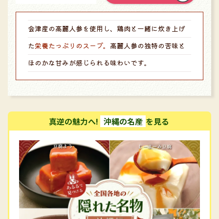
会津産の高麗人参を使用し、鶏肉と一緒に炊き上げ
た
栄養たっぷりのスープ。
高麗人参の独特の苦味と
ほのかな甘みが感じられる味わいです。
真逆の魅力へ!
沖縄の名産
を見る