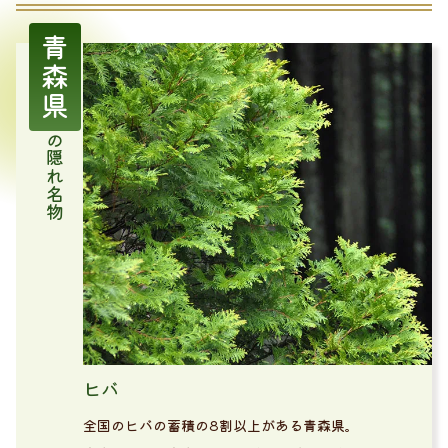
青森県
の隠れ名物
ヒバ
全国のヒバの蓄積の8割以上がある青森県。