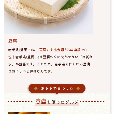
豆腐
岩手県(盛岡市)は、
豆腐の支出金額が5年連続で2
位！
岩手県(盛岡市)は豆腐作りに欠かせない「良質な
水」が豊富です。そのため、岩手県で作られる豆腐
はおいしいと評判なんです。
あるるで見つけた
豆腐
を使ったグルメ