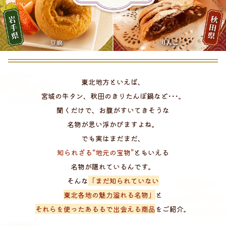
東北地方といえば、
宮城の牛タン、秋田のきりたんぽ鍋など･･･。
聞くだけで、お腹がすいてきそうな
名物が思い浮かびますよね。
でも実はまだまだ、
知られざる“地元の宝物”
ともいえる
名物が隠れているんです。
そんな
「まだ知られていない
東北各地の魅力溢れる名物」
と
それらを使ったあるるで出会える商品
をご紹介。