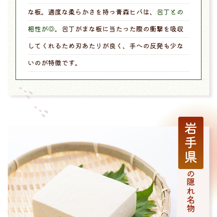
な板。適度な柔らかさを持っ青森ヒバは、
包丁との
相性が◎。
包丁がまな板に当たった際の衝撃を吸収
してくれるため刃あたりが良く、手への反発も少な
いのが特徴です。
岩手県
の隠れ名物