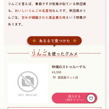
りんごと言えば、青森ですが気候が似ている秋田県
も、
おいしいりんごの名産地
なんです。秋田県のり
んごは、
甘みが凝縮された高品質な味
という特徴が
あります。
あるるで見つけた
りんご
を使ったグルメ
林檎のストゥルーデル
3,500
¥
異国屋ネット店