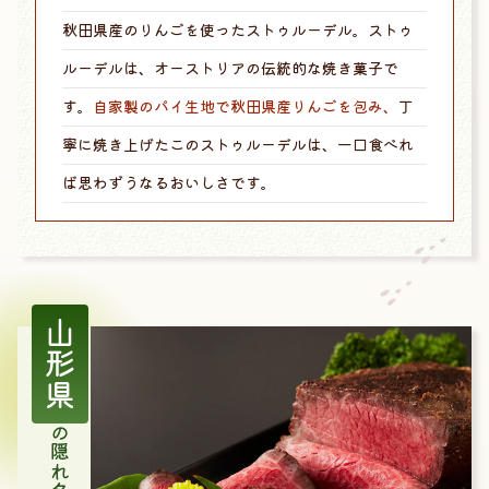
秋田県産のりんごを使ったストゥルーデル。ストゥ
ルーデルは、オーストリアの伝統的な焼き菓子で
す。
自家製のパイ生地で秋田県産りんごを包み、
丁
寧に焼き上げたこのストゥルーデルは、一口食べれ
ば思わずうなるおいしさです。
山形県
の隠れ名物