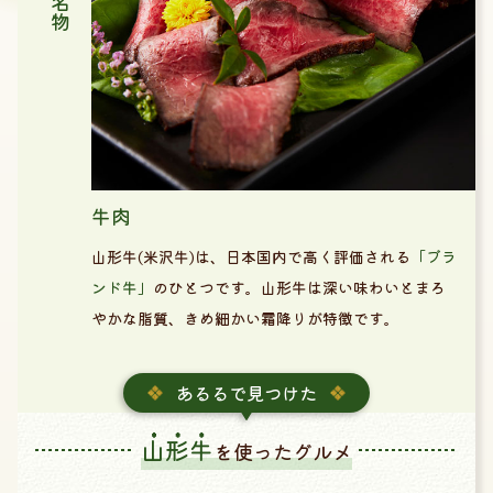
牛肉
山形牛(米沢牛)は、日本国内で高く評価される
「ブラ
ンド牛」
のひとつです。山形牛は深い味わいとまろ
やかな脂質、きめ細かい霜降りが特徴です。
あるるで見つけた
山形牛
を使ったグルメ