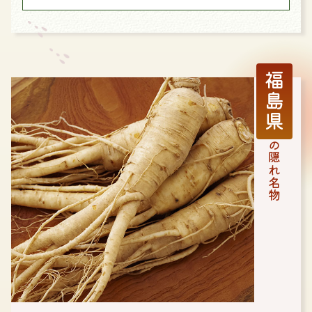
福島県
の隠れ名物