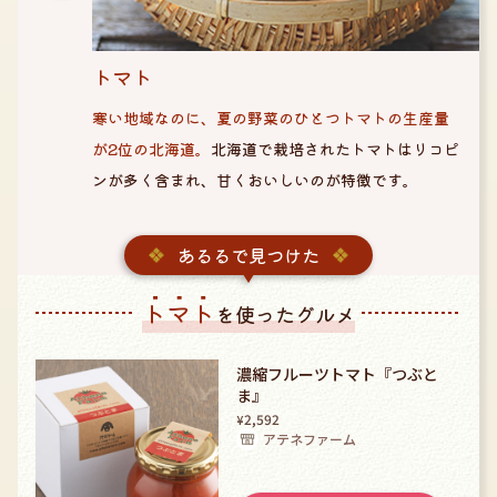
トマト
寒い地域なのに、夏の野菜のひとつトマトの生産量
が2位の北海道。
北海道で栽培されたトマトはリコピ
ンが多く含まれ、甘くおいしいのが特徴です。
あるるで見つけた
トマト
を使ったグルメ
濃縮フルーツトマト『つぶと
ま』
2,592
¥
アテネファーム