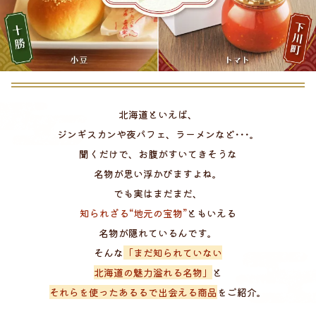
北海道といえば、
ジンギスカンや夜パフェ、ラーメンなど･･･。
聞くだけで、お腹がすいてきそうな
名物が思い浮かびますよね。
でも実はまだまだ、
知られざる“地元の宝物”
ともいえる
名物が隠れているんです。
そんな
「まだ知られていない
北海道の魅力溢れる名物」
と
それらを使ったあるるで出会える商品
をご紹介。