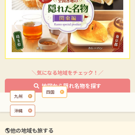
＼気になる地域をチェック！／
地図から隠れ名物を探す
四国
九州
沖縄
🌎他の地域も旅する