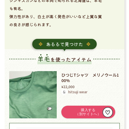
ジンギスカンなどの羊肉で知られる北海道は、羊毛
も有名。
弾力性があり、白土が高く発色がいいなど上質な質
の良さが感じられます。
あるるで見つけた
羊毛
を使ったアイテム
ひつじTシャツ メリノウール1
00%
22,000
¥
hitsuji wear