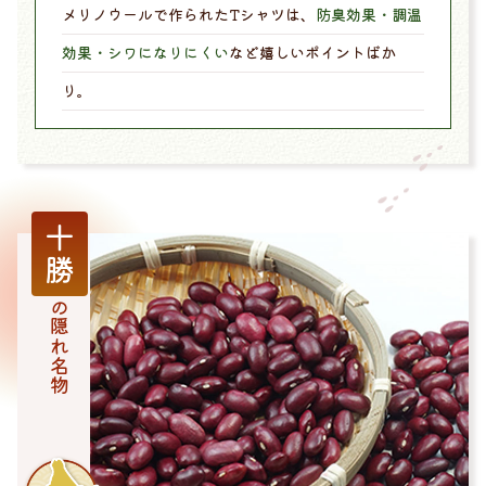
メリノウールで作られたTシャツは、
防臭効果・調温
効果・シワになりにくい
など嬉しいポイントばか
り。
十勝
の隠れ名物