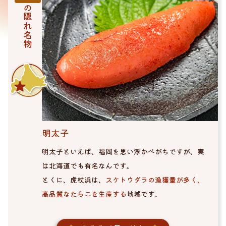
の隠れ名物
明太子
明太子といえば、福岡を思い浮かべがちですが、実
は北海道でも有名なんです。
とくに、虎杖浜は、
スケトウダラの漁獲量が多く、
高品質なたらこを生産する
地域です。