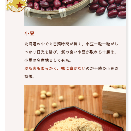
小豆
北海道の中でも日照時間が長く、小豆一粒一粒がし
っかり日光を浴び、質の良い小豆が取れる十勝は、
小豆の名産地として有名。
皮も実も柔らかく、味に癖がない
のが十勝の小豆の
特徴。