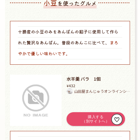
小豆
を使ったグルメ
十勝産の小豆のみをあんぱんの餡子に使用して作ら
れた贅沢なあんぱん。普段のあんこに比べて、
まろ
やかで優しい味わいです。
水羊羹 バラ 1個
432
¥
山田屋まんじゅうオンラインシ
ョップ