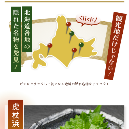
ピンをクリックして気になる地域の隠れ名物をチェック！
虎杖浜