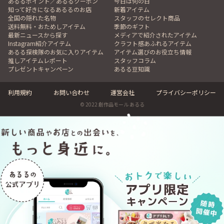
あるるポイント／あるるクーポン
今日は何の日
知って好きになるあるるのお店
新着アイテム
全国の隠れた名物
スタッフのセレクト商品
送料無料・おためしアイテム
季節のギフト
最新ニュースから探す
メディアで紹介されたアイテム
Instagram紹介アイテム
クラフト感あふれるアイテム
あるる探検隊のお気に入りアイテム
アイテム選びのお役立ち情報
推しアイテムレポート
スタッフコラム
プレゼントキャンペーン
あるる豆知識
利用規約
お問い合わせ
運営会社
プライバシーポリシー
© 2022 創作品モール あるる