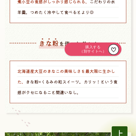
煮小豆の食感がしっかり感じられる、
こだわりの水
羊羹。つめたく冷やして食べるとより◎
きな粉
を使ったグルメ
北海道産大豆のきなこの美味しさを最大限に生かし
た、
きな粉×くるみの和スイーツ。カリッ！という食
感がクセになること間違いなし。