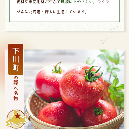
伐材や未使用材が中心で
環境にもやさしい。
キタキ
ツネは北海道・樺太に生息しています。
下川町
の隠れ名物