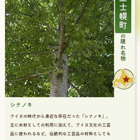
上士幌町
の隠れ名物
シナノキ
アイヌの時代から身近な存在だった「シナノキ」。
主に木材としての利用に加えて、アイヌ文化の工芸
品に使われるなど、伝統的な工芸品の材料としても