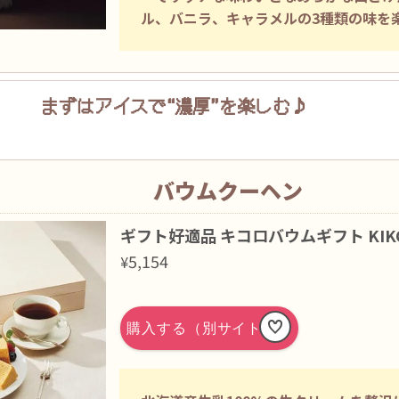
ル、バニラ、キャラメルの3種類の味を
まずはアイスで
“濃厚”を楽しむ♪
バウムクーヘン
ギフト好適品 キコロバウムギフト KIKO
5,154
¥