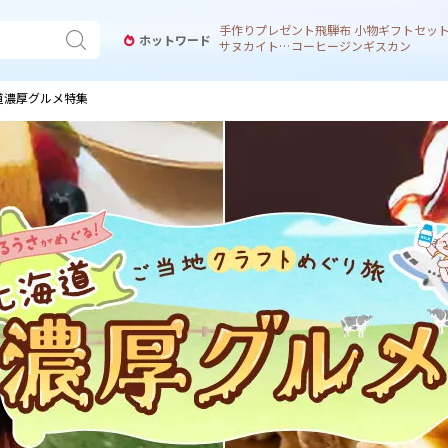
手作り
プレゼント
飛騨
布 小物
ギフトセッ
ホットワード
サヌカイト 風鈴
コーヒー
ジンギスカン
道濃厚グルメ特集