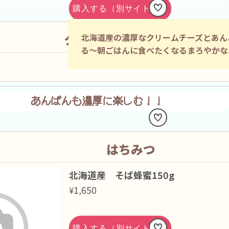
クリームチーズあんぱん
北海道産の濃厚なクリームチーズとあん
る～朝ごはんに食べたくなるまろやかな
あんぱんも
濃厚に楽しむ！！
はちみつ
北海道産 そば蜂蜜150g
1,650
¥