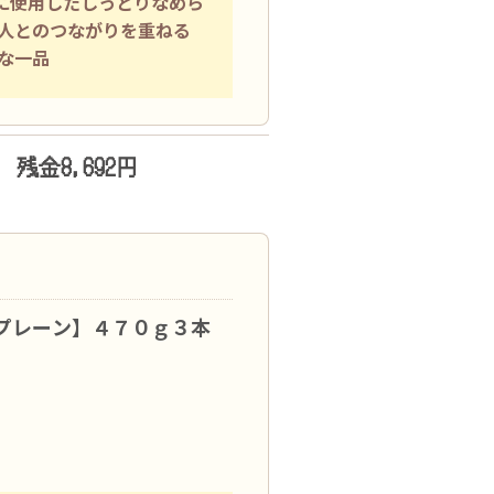
沢に使用したしっとりなめら
人とのつながりを重ねる
な一品
残金8,692円
プレーン】４７０ｇ３本