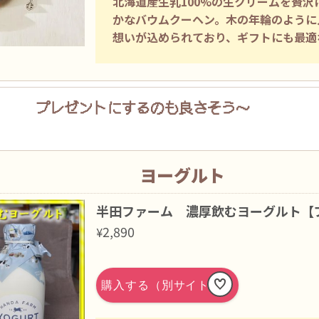
北海道産生乳100%の生クリームを贅
かなバウムクーヘン。木の年輪のように
想いが込められており、ギフトにも最適
プレゼントに
するのも良さそう～
ヨーグルト
半田ファーム 濃厚飲むヨーグルト【
2,890
¥