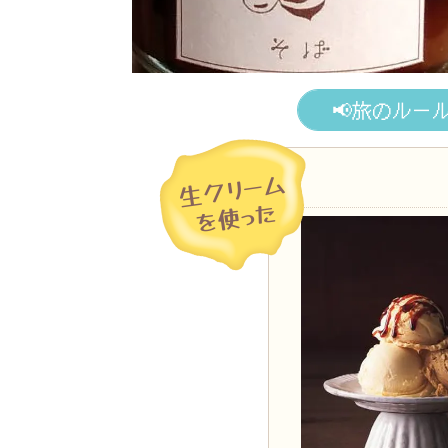
道編】あるうさが北海道の濃厚なグルメやス
📢旅のルー