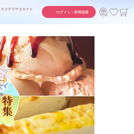
ト
カステラ
サヌカイト
ログイン・
新規登録