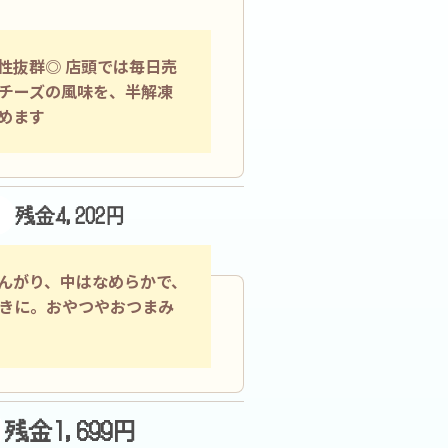
性抜群◎ 店頭では毎日売
チーズの風味を、半解凍
めます
残金4,202円
んがり、中はなめらかで、
きに。おやつやおつまみ
残金1,699円