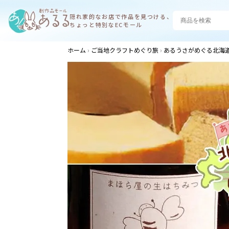
隠れ家的なお店で
作品を見つける、
ちょっと特別なECモール
ホーム
ご当地クラフトめぐり旅
あるうさがめぐる北海