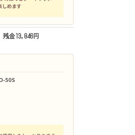
楽しめます
残金13,846円
-50S