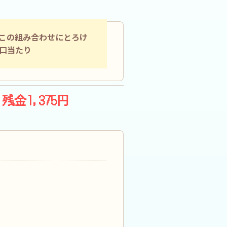
この組み合わせにとろけ
口当たり
残金1,375円