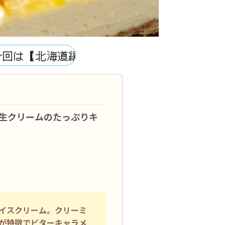
北海道編】あるうさが北海道の濃厚なグルメ
道生クリームのたっぷりキ
イスクリーム。クリーミ
が特徴でビターキャラメ