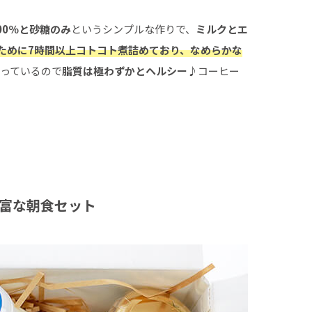
00％と砂糖のみ
というシンプルな作りで、
ミルクとエ
ために7時間以上コトコト煮詰めており、なめらかな
っているので
脂質は極わずかとヘルシー♪
コーヒー
豊富な朝食セット