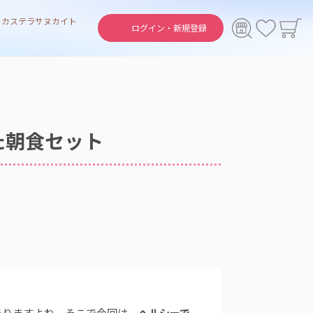
ト
カステラ
サヌカイト
ログイン・
新規登録
た朝食セット
ありますよね。そこで今回は、
ヘルシーで