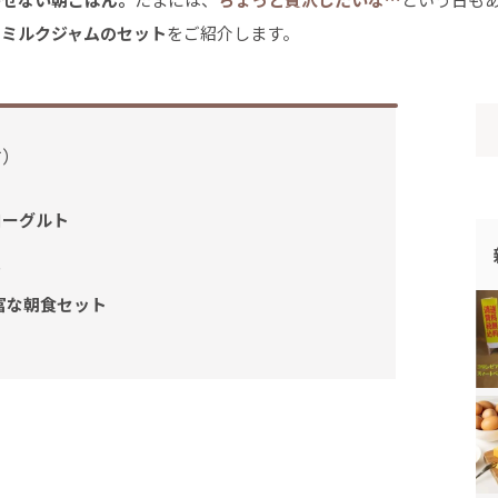
とミルクジャムのセット
をご紹介します。
す）
ヨーグルト
ム
富な朝食セット