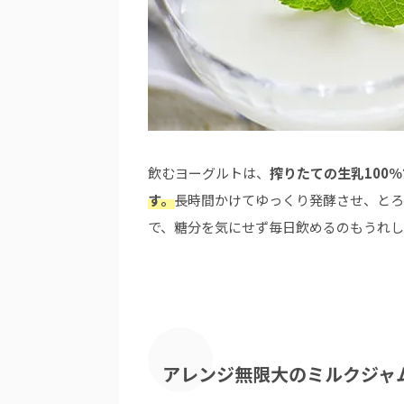
飲むヨーグルトは、
搾りたての生乳100
す。
長時間かけてゆっくり発酵させ、とろ
で、糖分を気にせず毎日飲めるのもうれ
アレンジ無限大のミルクジャ