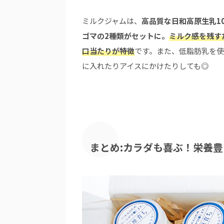
ミルクジャムは、
高品質な日和高原生乳1
ゴマの2種類がセットに。
ミルク感を残す
口当たりが特徴
です。また、低脂肪乳を使
に入れたりアイスにかけたりしても◎
まとめ:カラダも喜ぶ！栄養