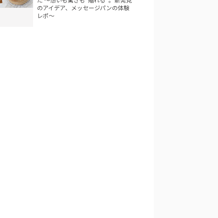
のアイデア、メッセージパンの体験
レポ～