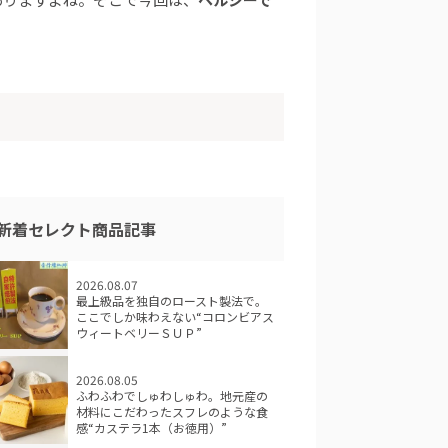
新着セレクト商品記事
2026.08.07
最上級品を独自のロースト製法で。
ここでしか味わえない“コロンビアス
ウィートベリーＳＵＰ”
2026.08.05
ふわふわでしゅわしゅわ。地元産の
材料にこだわったスフレのような食
感“カステラ1本（お徳用）”