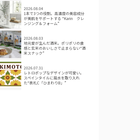
2026.08.04
1本で3つの役割。高濃度の美容成分
が美肌をサポートする “Karin クレ
ンジング＆フォーム”
2026.08.03
地元愛が生んだ酒米。ポリポリの食
感と玄米のおいしさで止まらない“酒
米スナック”
2026.07.31
レトロポップなデザインが可愛い。
スペインタイルに風水を取り入れ
た“表札C「ひまわりB」”