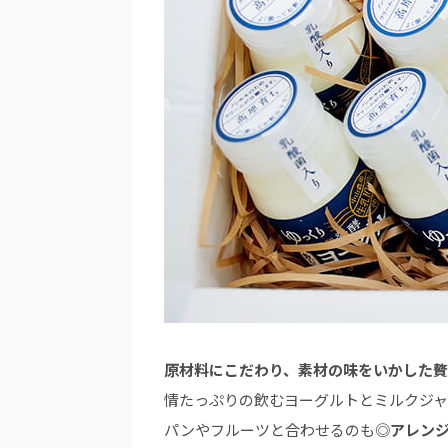
原材料にこだわり、素材の味をいかした
情たっぷりの飲むヨーグルトとミルクジ
パンやフルーツと合わせるのも◎
アレン