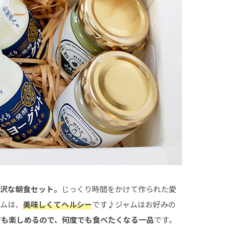
贅沢な朝食セット。
じっくり時間をかけて作られた愛
ャムは、
美味しくてヘルシー
です♪ジャムはお好みの
ジも楽しめるので、何度でも食べたくなる一品
です。