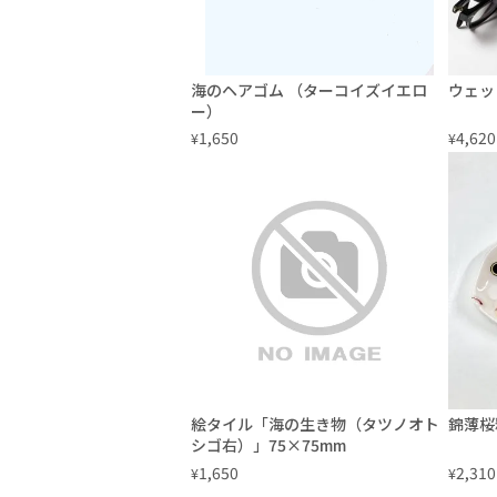
海のヘアゴム （ターコイズイエロ
ウェッ
ー）
1,650
4,620
¥
¥
絵タイル「海の生き物（タツノオト
錦薄桜
シゴ右）」75×75mm
1,650
2,310
¥
¥