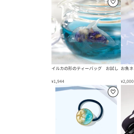
イルカの形のティーバッグ お試し
お魚ネ
1,944
2,000
¥
¥