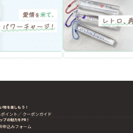
い物を楽しもう！
るポイント／
クーポンガイド
ップの魅力をPR！
PR申込みフォーム