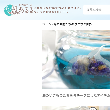
隠れ家的なお店で
作品を見つける、
ちょっと特別なECモール
ホーム
海の仲間たちのワクワク世界
海のいきものたちをモチーフにしたアイテ