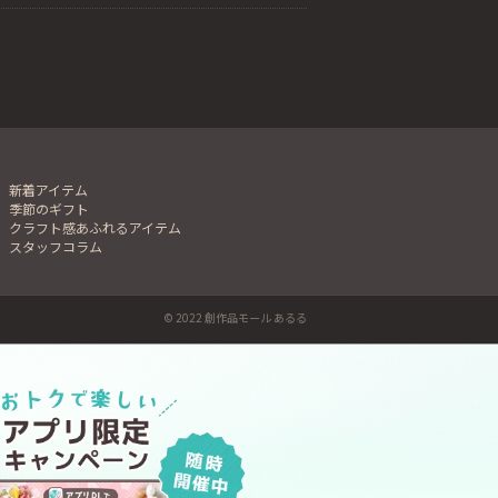
新着アイテム
季節のギフト
クラフト感あふれるアイテム
スタッフコラム
© 2022 創作品モール あるる