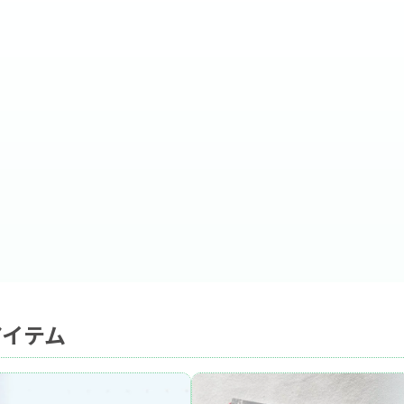
服 キッズ ジュニア ベビー おそろい
アイテム