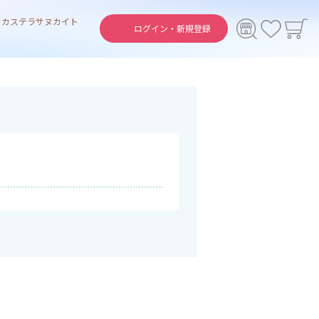
ト
カステラ
サヌカイト
ログイン・
新規登録