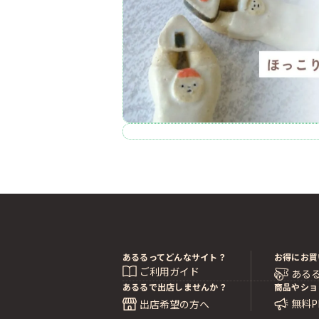
あるるってどんなサイト？
お得にお買
ご利用ガイド
ある
あるるで出店しませんか？
商品やショ
無料
出店希望の方へ