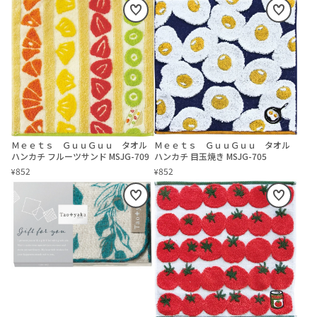
Ｍｅｅｔｓ ＧｕｕＧｕｕ タオル
Ｍｅｅｔｓ ＧｕｕＧｕｕ タオル
ハンカチ フルーツサンド MSJG-709
ハンカチ 目玉焼き MSJG-705
852
852
¥
¥