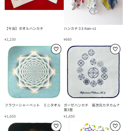
【今治】タオルハンカチ
ハンカチ３3-han-c1
1,230
660
¥
¥
フラワーシャーベット ミニタオル
ガーゼハンカチ 高次元カタカムナ
第3首
1,650
1,650
¥
¥