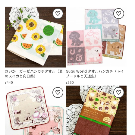
さいか ガーゼハンカチタオル（夏
GuGu World タオルハンカチ（トイ
のスイカと向日葵）
プードルと天道虫）
440
550
¥
¥