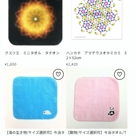
クスリエ ミニタオル タチオン
ハンカチ アマテラスオホミカミ 5
2×52cm
1,650
2,420
¥
¥
【海の生き物/サイズ選択可】今治タ
【動物/サイズ選択可】今治タオル/T