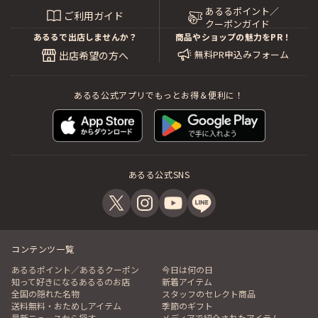
あるるポイント／
ご利用ガイド
クーポンガイド
あるるで出店しませんか？
商品やショップの魅力をPR！
無料PR申込みフォーム
出店希望の方へ
あるる公式アプリでもっとお得＆便利に！
あるる公式SNS
コンテンツ一覧
あるるポイント／あるるクーポン
今日は何の日
知って好きになるあるるのお店
新着アイテム
全国の隠れた名物
スタッフのセレクト商品
送料無料・おためしアイテム
季節のギフト
最新ニュースから探す
メディアで紹介されたアイテム