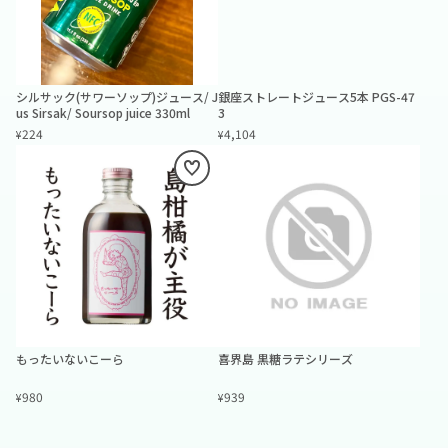
シルサック(サワーソップ)ジュース/ J
銀座ストレートジュース5本 PGS-47
us Sirsak/ Soursop juice 330ml
3
224
4,104
¥
¥
もったいないこーら
喜界島 黒糖ラテシリーズ
980
939
¥
¥