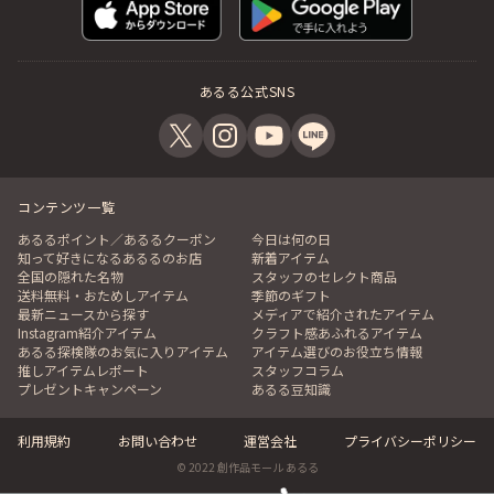
あるる公式SNS
コンテンツ一覧
あるるポイント／あるるクーポン
今日は何の日
知って好きになるあるるのお店
新着アイテム
全国の隠れた名物
スタッフのセレクト商品
送料無料・おためしアイテム
季節のギフト
最新ニュースから探す
メディアで紹介されたアイテム
Instagram紹介アイテム
クラフト感あふれるアイテム
あるる探検隊のお気に入りアイテム
アイテム選びのお役立ち情報
推しアイテムレポート
スタッフコラム
プレゼントキャンペーン
あるる豆知識
利用規約
お問い合わせ
運営会社
プライバシーポリシー
© 2022 創作品モール あるる