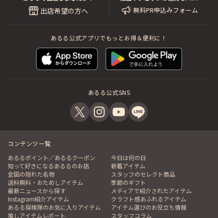
無料PR申込みフォーム
出店希望の方へ
あるる公式アプリでもっとお得＆便利に！
あるる公式SNS
コンテンツ一覧
あるるポイント／あるるクーポン
今日は何の日
知って好きになるあるるのお店
新着アイテム
全国の隠れた名物
スタッフのセレクト商品
送料無料・おためしアイテム
季節のギフト
最新ニュースから探す
メディアで紹介されたアイテム
Instagram紹介アイテム
クラフト感あふれるアイテム
あるる探検隊のお気に入りアイテム
アイテム選びのお役立ち情報
推しアイテムレポート
スタッフコラム