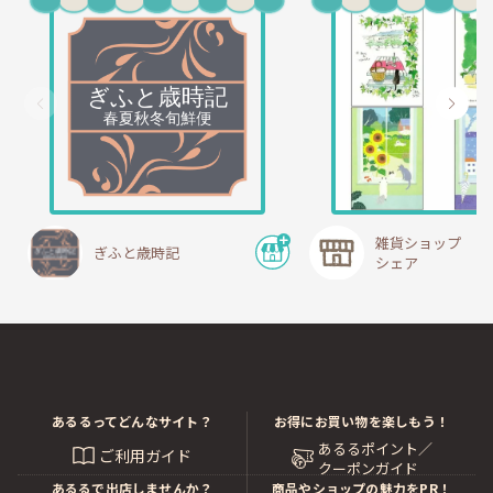
雑貨ショップ ハ
ぎふと歳時記
シェア
あるるってどんなサイト？
お得にお買い物を楽しもう！
あるるポイント／
ご利用ガイド
クーポンガイド
あるるで出店しませんか？
商品やショップの魅力をPR！