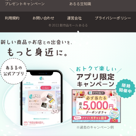
プレゼントキャンペーン
あるる豆知識
利用規約
お問い合わせ
運営会社
プライバシーポリシー
© 2022 創作品モール あるる