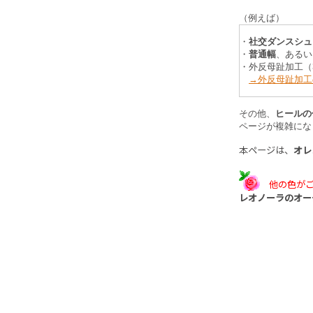
（例えば）
・
社交ダンスシュ
・
普通幅
、あるい
・外反母趾加工（
→外反母趾加工
その他、
ヒールの
ページが複雑にな
本ページは、
オレ
他の色が
レオノーラのオー