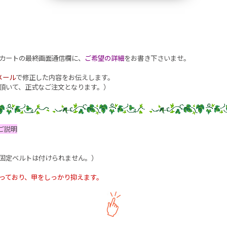
カートの最終画面通信欄に、
ご希望の詳細
をお書き下さいませ。
メール
で修正した内容をお伝えします。
頂いて、正式なご注文となります。）
ご説明
固定ベルトは付けられません。）
っており、甲をしっかり抑えます。