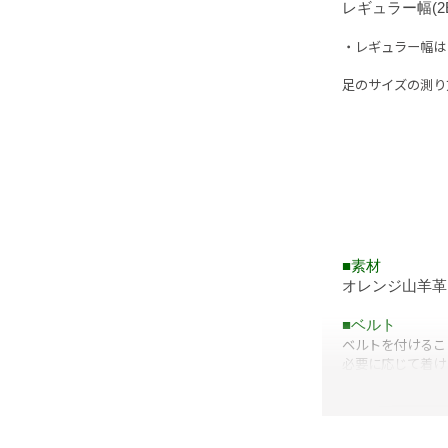
レギュラー幅(2E
・レギュラー幅は
足のサイズの測り
■素材
オレンジ山羊革
■ベルト
ベルトを付けるこ
必要に応じて着け