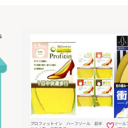
Ｓ
プロフィットイン ハーフソール 前半
ソール