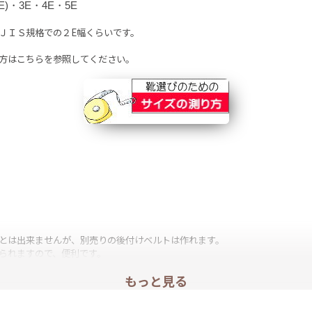
)・3E・4E・5E
ＪＩＳ規格での２E幅くらいです。
方
はこちらを参照してください。
とは出来ませんが、別売りの後付けベルトは作れます。
られますので、便利です。
もっと見る