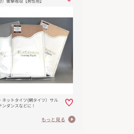
分）衝撃吸収【男性用】
・ネットタイツ(網タイツ）サル
テンダンスなどに！
もっと見る