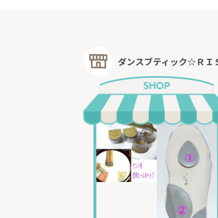
ダンスブティック☆ＲＩ