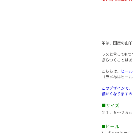
革は、国産の山羊
ラメと言ってもつ
ぎらつくことはあ
こちらは、
ヒール
（ラメ布はヒール
このデザインで、
細かくなりますの
■サイズ
２１．５〜２５ｃ
ヒール
■
3．５ｃｍ ヒール