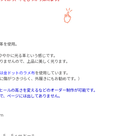
革を使用。
ややかに光る革という感じです。
りませんので、上品に美しく光ります。
は金ドットのラメ布
を使用しています。
に傷がつきづらく、外履きにもお勧めです。）
ヒールの高さを変えるなどのオーダー制作が可能です。
で、ページには出してありません。
ｍ
、５．５ｃｍ ヒール