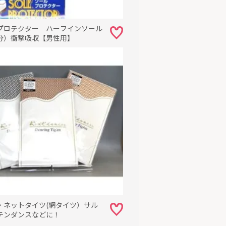
プロテクター ハーフインソール
分）衝撃吸収【男性用】
・ネットタイツ(網タイツ）サル
テンダンスなどに！