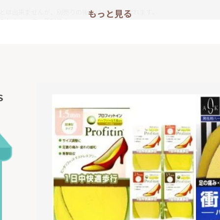
もっと見る
とは出来ませんが、別売りの後付けベルトは作れます。
られますので、便利です。
Ｓ