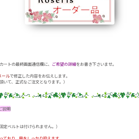
カートの最終画面通信欄に、
ご希望の詳細
をお書き下さいませ。
メール
で修正した内容をお伝えします。
頂いて、正式なご注文となります。）
ご説明
固定ベルトは付けられません。）
っており、甲をしっかり抑えます。