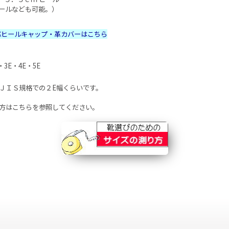
ヒールなども可能。）
応ヒールキャップ・革カバーはこちら
・3E・4E・5E
ＪＩＳ規格での２E幅くらいです。
方
はこちらを参照してください。