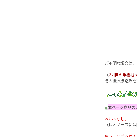
ご不明な場合は、
（
2回目の手書き
その後お振込みを
本ページ商品の
ベルトなし。
（レオノーラには
履き口にゴムが入