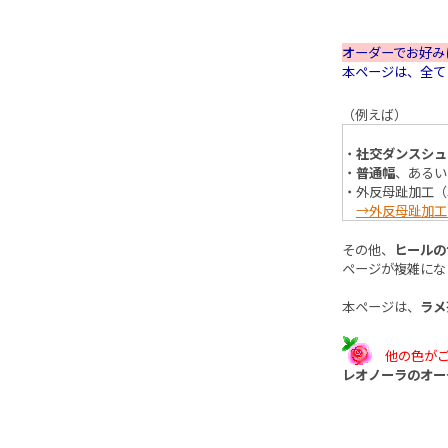
オーダーでお好み
本ページは、全
（例えば）
・
社交ダンスシュ
・
普通幅
、あるい
・外反母趾加工（
→外反母趾加工
その他、
ヒールの
ページが複雑にな
本ページは、
ラメ
他の色が
レオノーラのオー