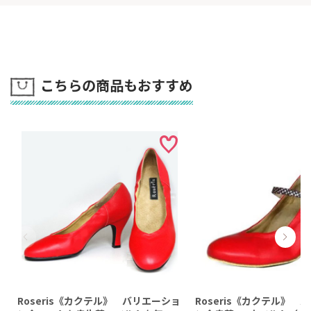
（いつもそういう色が在庫としてあるわけではないので、
基本的には、その時に在庫のある色で作ろうと思います。）
在庫の革のサンプルをまず見てくださいませね。
こちらの商品もおすすめ
★出来上がってから、お手渡しいたしました。
（現在はご来店が出来ない事務所のみとなっております。）
後日、動画を横浜・元町で撮らせて頂きました。
それが上に掲載した動画です。
ブルーのお洋服に赤い靴がアクセントで、とてもお似合いでした。
Roseris《カクテル》 バリエーショ
Roseris《カクテル》 