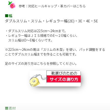
参考：
対応ヒールキャップ・革カバーはこちら
■幅
ダブルスリム・スリム・レギュラー幅(2E)・3E・4E・5E
・ダブルスリム対応は22.5cm～24cmまで。
・レギュラー幅はＪＩＳ規格でのE～２E幅くらい、
スリム幅はD～E幅くらいです。
※
22.5cm～24cmの靴は
「スリムの木型」を使い、パッド調整をする
ことでダブルスリム幅までを作ることも可能です。
足のサイズの測り方
はこちらを参照してください。
■素材