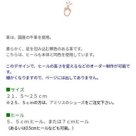
革は、国産の牛革を使用。
柔らかく、足を包み込む寒色のある革です。
こちらは、ヒールも本体と同色を使用しています。
このデザインで、ヒールの高さを変えるなどのオーダー制作が可能で
す。
細かくなりますので、ページには出してありません。
■サイズ
２１．５〜２５ｃｍ
※２５．５ｃｍの方は、
アミリスのシューズ
をご注文下さい。
■ヒール
５．５ｃｍ ヒール、または７ｃｍヒール
（あるいは3.5cmヒールなども可能。）