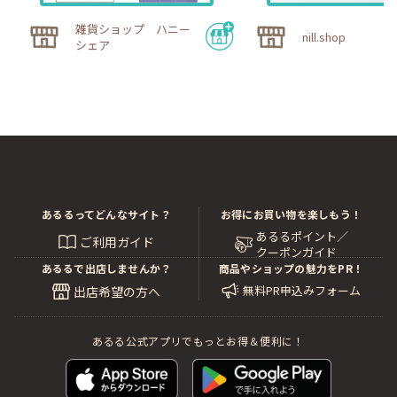
雑貨ショップ ハニー
nill.shop
シェア
（オーダーの一例）
あるるってどんなサイト？
お得にお買い物を楽しもう！
あるるポイント／
ご利用ガイド
クーポンガイド
あるるで出店しませんか？
商品やショップの魅力をPR！
無料PR申込みフォーム
出店希望の方へ
あるる公式アプリでもっとお得＆便利に！