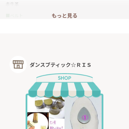
赤牛革
もっと見る
■ベルト
甲をすっきり見せ、大人っぽい靴が欲しいとのご要望で、ベルトを付
けずに作りました。
（カクテルは、前ゴムが入っていますので、ベルトなしでも履けます
が、甲の薄い人は、ベルトをつけるとさらに安定感が増します。）
ダンスブティック☆ＲＩＳ
薄手の木型から作られた、足に優しいオーダー靴。
上質で柔らかな革が足に優しく、
前ゴム入り
で、歩くほどに甲にぴったりとフィット！