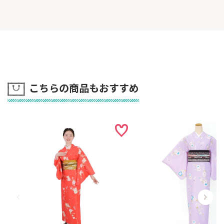
る場合がございます。
※
セール商品のため、返品・交換はできません。
他の色柄も見る
こちらの商品もおすすめ
誰でも一人で簡単に着れる
衿つき着物（リボン帯）
※着物単品も購入可