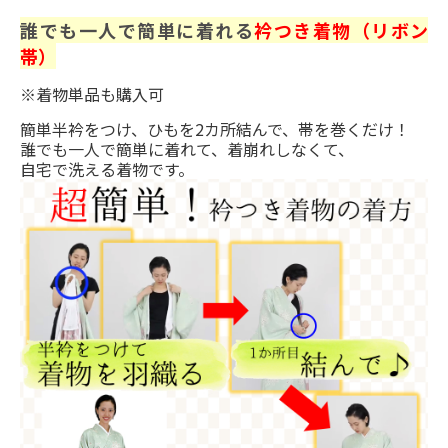
誰でも一人で簡単に着れる
衿つき着物（リボン
帯）
※着物単品も購入可
簡単半衿をつけ、ひもを2カ所結んで、帯を巻くだけ！
誰でも一人で簡単に着れて、着崩れしなくて、
自宅で洗える着物です。