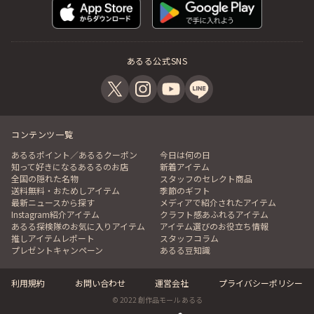
あるる公式SNS
コンテンツ一覧
あるるポイント／あるるクーポン
今日は何の日
知って好きになるあるるのお店
新着アイテム
全国の隠れた名物
スタッフのセレクト商品
送料無料・おためしアイテム
季節のギフト
最新ニュースから探す
メディアで紹介されたアイテム
Instagram紹介アイテム
クラフト感あふれるアイテム
あるる探検隊のお気に入りアイテム
アイテム選びのお役立ち情報
推しアイテムレポート
スタッフコラム
プレゼントキャンペーン
あるる豆知識
利用規約
お問い合わせ
運営会社
プライバシーポリシー
© 2022 創作品モール あるる