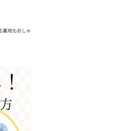
る裏地もおしゃ