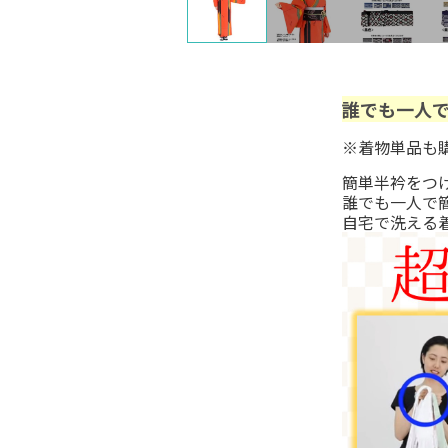
誰でも一人
※着物単品も
簡単半衿をつ
誰でも一人で
自宅で洗える