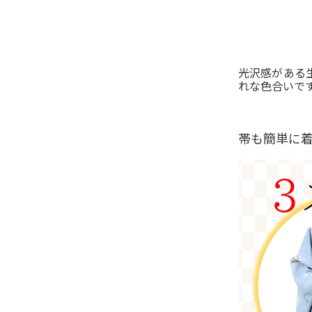
光沢感がある
れな色合いで
帯も簡単に