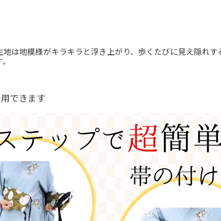
生地は地模様がキラキラと浮き上がり、歩くたびに見え隠れす
す
。
着用できます