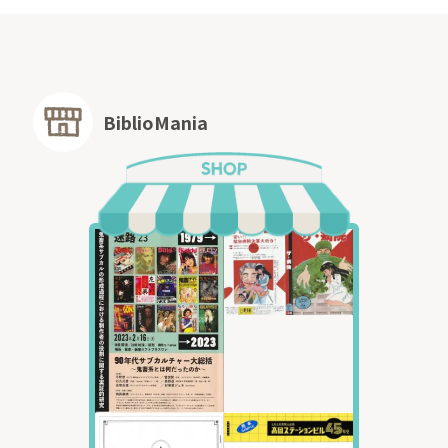
BiblioMania