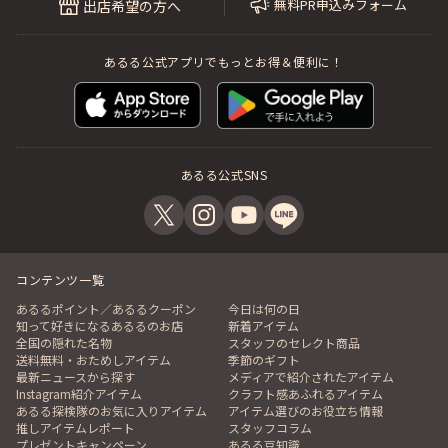
無料PR申込みフォーム
出店希望の方へ
あるる公式アプリでもっとお得＆便利に！
あるる公式SNS
コンテンツ一覧
あるるポイント／あるるクーポン
今日は何の日
知って好きになるあるるのお店
新着アイテム
全国の隠れた名物
スタッフのセレクト商品
送料無料・おためしアイテム
季節のギフト
最新ニュースから探す
メディアで紹介されたアイテム
Instagram紹介アイテム
クラフト感あふれるアイテム
あるる探検隊のお気に入りアイテム
アイテム選びのお役立ち情報
推しアイテムレポート
スタッフコラム
プレゼントキャンペーン
あるる豆知識