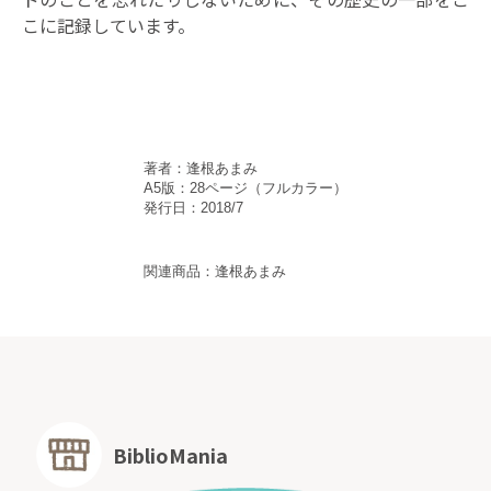
こに記録しています。
著者：逢根あまみ
A5版：28ページ（フルカラー）
発行日：2018/7
関連商品：
逢根あまみ
BiblioMania