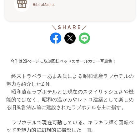
BiblioMania
今作は28ページに及ぶ回転ベッドのオールカラー写真集！
終末トラベラーあまみ
氏による昭和遺産ラブホテルの
魅力を紹介したZIN。
昭和遺産ラブホテルとは現在のスタイリッシュさや機
能的ではなく、昭和の温かみやレトロ建築として楽しめ
る旧風営法以前に建設されたラブホテルを主に指す。
ラブホテルで現在可動している、キラキラ輝く回転ベ
ッドを魅力的に幻想的に撮影した一冊。