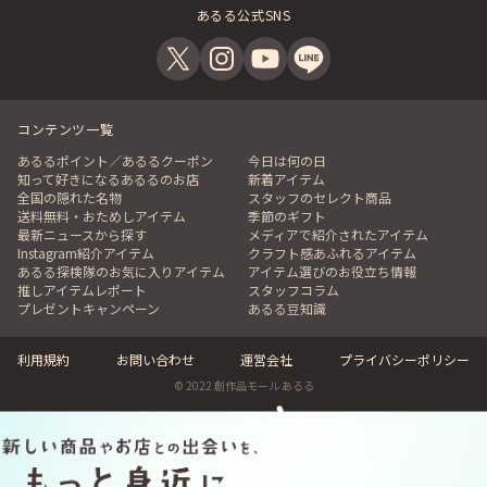
あるる公式SNS
コンテンツ一覧
あるるポイント／あるるクーポン
今日は何の日
知って好きになるあるるのお店
新着アイテム
全国の隠れた名物
スタッフのセレクト商品
送料無料・おためしアイテム
季節のギフト
最新ニュースから探す
メディアで紹介されたアイテム
Instagram紹介アイテム
クラフト感あふれるアイテム
あるる探検隊のお気に入りアイテム
アイテム選びのお役立ち情報
推しアイテムレポート
スタッフコラム
プレゼントキャンペーン
あるる豆知識
利用規約
お問い合わせ
運営会社
プライバシーポリシー
© 2022 創作品モール あるる