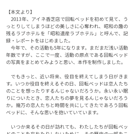
【本文より】
2013年、アイネ香芝店で回転ベッドを初めて見て、う
っとりしてしまうほどの美しさに心奪われ、昭和の趣の
残るラブホテルを「昭和遺産ラブホテル」と呼んで、記
録・レポートをはじめました。
今年で、その活動も5年になります。まだまだ浅い活動
年数ですが、ここで一度、活動の原点である回転ベッド
の写真をまとめてみようと思い、本作を制作しました。
でもきっと、近い将来、役目を終えてしまう日がきま
す。いつか役目を終えるその日、回転ベッドは恋人たち
のことを想ったりするんじゃないだろうか。永い永い眠
りについたとき、恋人たちの夢を見るんじゃないだろう
か。幾万の恋人たちと時間を共にしてきたであろう回転
ベッドに、そんな思いを抱いていています。
いつか来るその日が訪れても、わたしたちが回転ベッ
ドのことを忘れたりしないために、その歴史の一部をこ