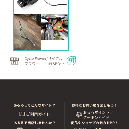
Cycle Flower/サイクル
フラワー - IN SPORT
S CYCLE
あるるってどんなサイト？
お得にお買い物を楽しもう！
あるるポイント／
ご利用ガイド
クーポンガイド
あるるで出店しませんか？
商品やショップの魅力をPR！