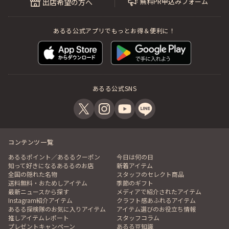
無料PR申込みフォーム
出店希望の方へ
あるる公式アプリでもっとお得＆便利に！
あるる公式SNS
コンテンツ一覧
あるるポイント／あるるクーポン
今日は何の日
知って好きになるあるるのお店
新着アイテム
全国の隠れた名物
スタッフのセレクト商品
送料無料・おためしアイテム
季節のギフト
最新ニュースから探す
メディアで紹介されたアイテム
Instagram紹介アイテム
クラフト感あふれるアイテム
あるる探検隊のお気に入りアイテム
アイテム選びのお役立ち情報
推しアイテムレポート
スタッフコラム
プレゼントキャンペーン
あるる豆知識