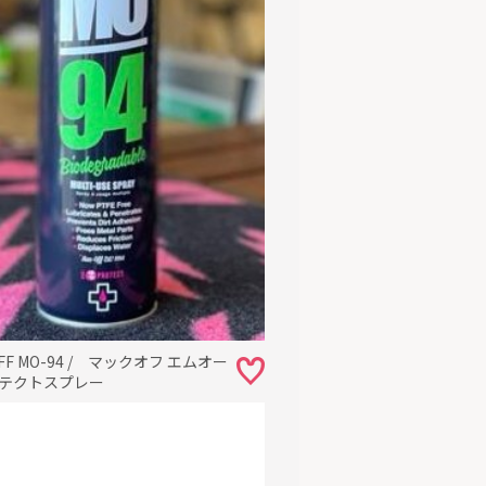
OFF MO-94 / マックオフ エムオー
ロテクトスプレー