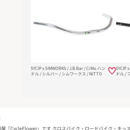
SYCIP x SIMWORKS / J.B.Bar / CrMo ハン
SYCIP 
ドル / シルバー / シムワークス / NITTO
ドル / 
ト
「CycleFlower」です クロスバイク・ロードバイク・キ