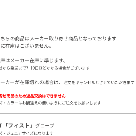
こちらの商品はメーカー取り寄せ商品となっております
舗に在庫はございません。
在庫はメーカー在庫に準じます、
せから発送まで7−10日ほど
かかる場合がございます
メーカーが在庫切れの場合は、
注文をキャンセルとさせていただきます
寄せ商品のため返品交換はできません
ズ・カラーはお間違えの無いようにご注文をお願いします
ST「フィスト」
グローブ
ズ・ジュニアサイズになります