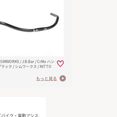
x SIMWORKS / J.B.Bar / CrMo ハン
ブラック / シムワークス / NITTO
もっと見る
ッズバイク・電動アシス