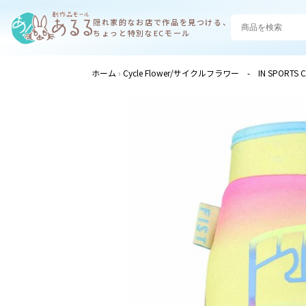
隠れ家的なお店で
作品を見つける、
ちょっと特別なECモール
ホーム
Cycle Flower/サイクルフラワー - IN SPORTS C