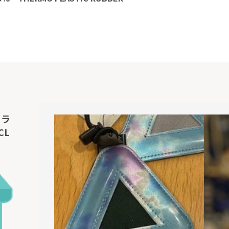
フラ
CL