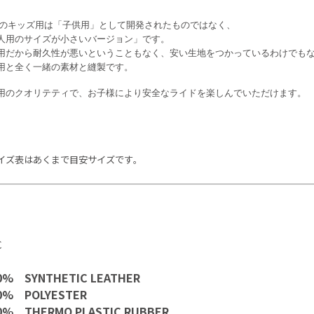
STのキッズ用は「子供用」として開発されたものではなく、
人用のサイズが小さいバージョン」です。
用だから耐久性が悪いということもなく、安い生地をつかっているわけでも
用と全く一緒の素材と縫製です。
用のクオリテティで、お子様により安全なライドを楽しんでいただけます。
イズ表はあくまで目安サイズです｡
C
% SYNTHETIC LEATHER
0% POLYESTER
% THERMO PLASTIC RUBBER