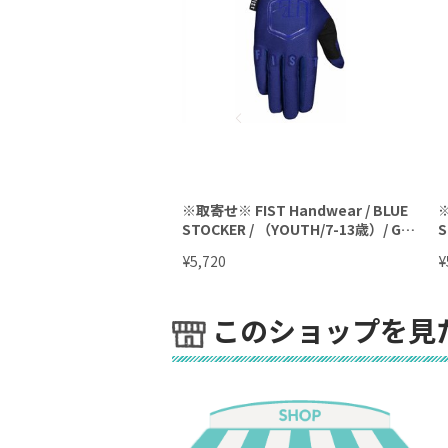
※取寄せ※ FIST Handwear / BLUE
※
STOCKER / （YOUTH/7-13歳）/ Glo
S
ves / キッズグローブ
¥
¥
5,720
このショップを見