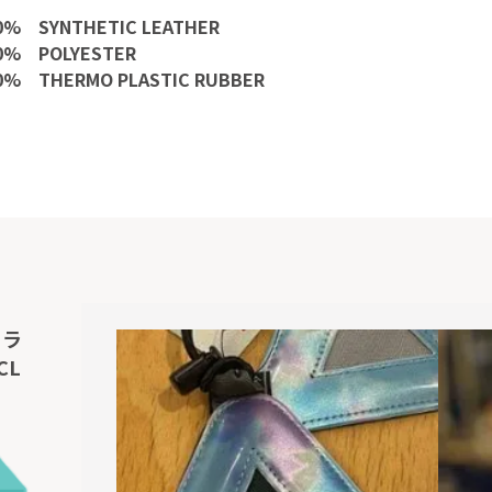
% SYNTHETIC LEATHER
0% POLYESTER
% THERMO PLASTIC RUBBER
フラ
CL