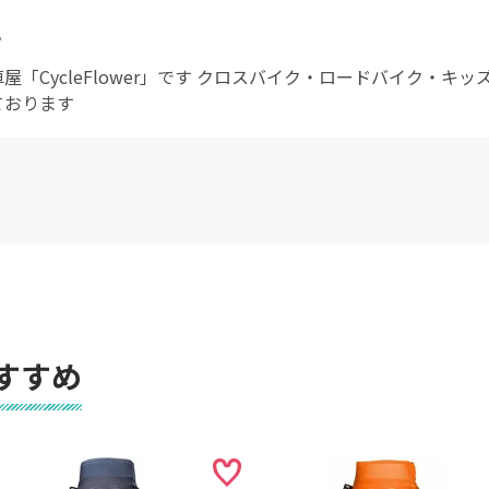
ト
「CycleFlower」です クロスバイク・ロードバイク・キ
ております
すすめ