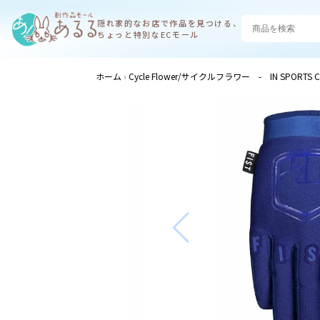
隠れ家的なお店で
作品を見つける、
ちょっと特別なECモール
ホーム
Cycle Flower/サイクルフラワー - IN SPORTS C