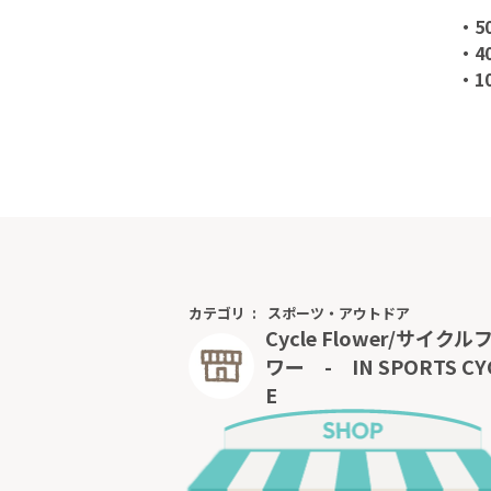
・50
・4
・10
カテゴリ
スポーツ・アウトドア
Cycle Flower/サイクル
ワー - IN SPORTS CY
E