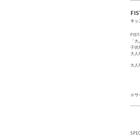
FI
キッ
FI
「大
子供
大人
大人
※サ
SPE