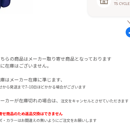
TS CYCLE
こちらの商品はメーカー取り寄せ商品となっております
舗に在庫はございません。
在庫はメーカー在庫に準じます、
せから発送まで7−10日ほど
かかる場合がございます
メーカーが在庫切れの場合は、
注文をキャンセルとさせていただきます
寄せ商品のため返品交換はできません
ズ・カラーはお間違えの無いようにご注文をお願いします