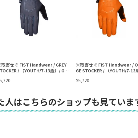
取寄せ※ FIST Handwear / GREY
※取寄せ※ FIST Handwear / 
TOCKER / （YOUTH/7-13歳）/ Glo
GE STOCKER / （YOUTH/7-13
ves / キッズグローブ
Gloves / キッズグローブ
¥
5,720
5,720
た人はこちらのショップも見ていま