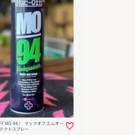
OFF MO-94 / マックオフ エムオー
ロテクトスプレー