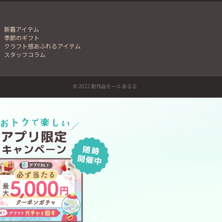
新着アイテム
季節のギフト
クラフト感あふれるアイテム
スタッフコラム
© 2022 創作品モール あるる