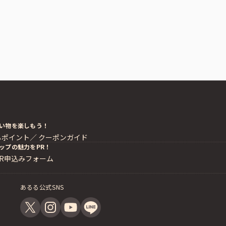
い物を楽しもう！
るポイント／
クーポンガイド
ップの魅力をPR！
PR申込みフォーム
あるる公式SNS