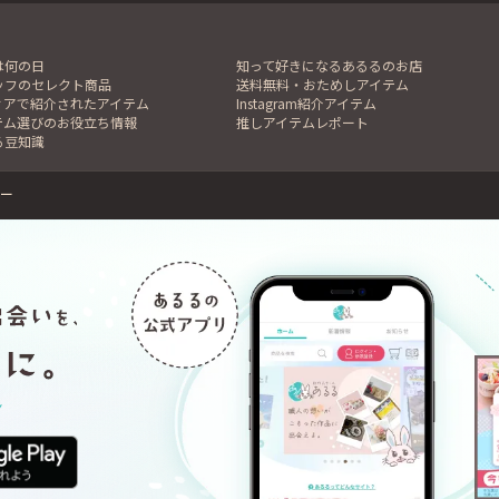
は何の日
知って好きになるあるるのお店
ッフのセレクト商品
送料無料・おためしアイテム
ィアで紹介されたアイテム
Instagram紹介アイテム
テム選びのお役立ち情報
推しアイテムレポート
る豆知識
ー