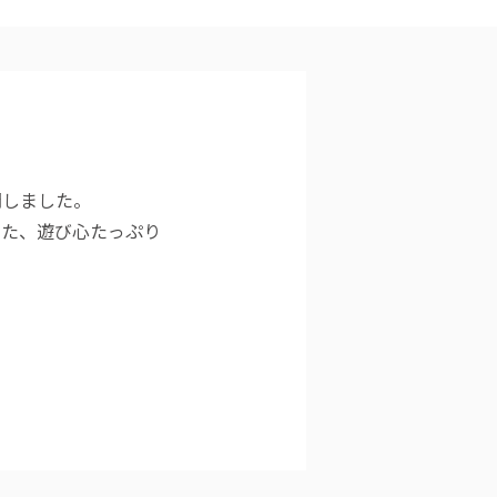
開しました。
した、遊び心たっぷり