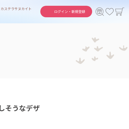
ト
カステラ
サヌカイト
ログイン・
新規登録
しそうなデザ