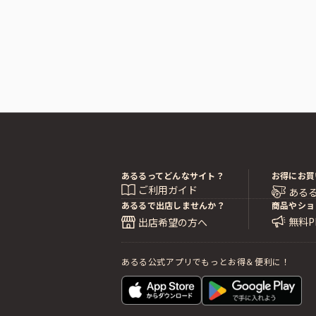
あるるってどんなサイト？
お得にお買
ご利用ガイド
ある
あるるで出店しませんか？
商品やショ
無料
出店希望の方へ
あるる公式アプリでもっとお得＆便利に！