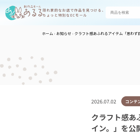
隠れ家的なお店で
作品を見つける、
ちょっと特別なECモール
ホーム
お知らせ
クラフト感あふれるアイテム「思わず
2026.07.02
コンテ
クラフト感あ
イン。」を公