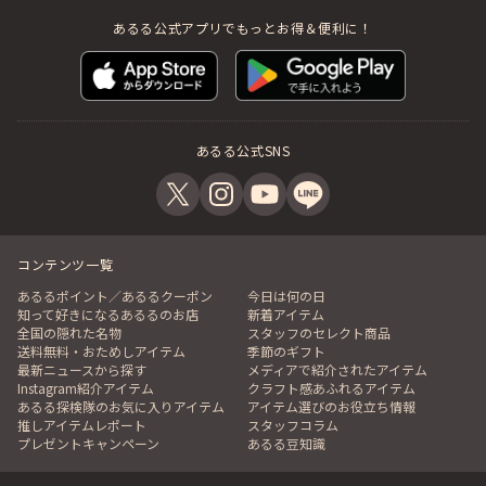
あるる公式アプリでもっとお得＆便利に！
あるる公式SNS
コンテンツ一覧
あるるポイント／あるるクーポン
今日は何の日
知って好きになるあるるのお店
新着アイテム
全国の隠れた名物
スタッフのセレクト商品
送料無料・おためしアイテム
季節のギフト
最新ニュースから探す
メディアで紹介されたアイテム
Instagram紹介アイテム
クラフト感あふれるアイテム
あるる探検隊のお気に入りアイテム
アイテム選びのお役立ち情報
推しアイテムレポート
スタッフコラム
プレゼントキャンペーン
あるる豆知識