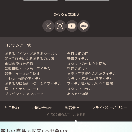
あるる公式SNS
コンテンツ一覧
あるるポイント／あるるクーポン
今日は何の日
知って好きになるあるるのお店
新着アイテム
全国の隠れた名物
スタッフのセレクト商品
送料無料・おためしアイテム
季節のギフト
最新ニュースから探す
メディアで紹介されたアイテム
Instagram紹介アイテム
クラフト感あふれるアイテム
あるる探検隊のお気に入りアイテム
アイテム選びのお役立ち情報
推しアイテムレポート
スタッフコラム
プレゼントキャンペーン
あるる豆知識
利用規約
お問い合わせ
運営会社
プライバシーポリシー
© 2022 創作品モール あるる