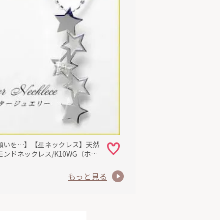
願いを…】【星ネックレス】天然
モンドネックレス/K10WG（ホワ
ールド）ダイヤネックレス
もっと見る