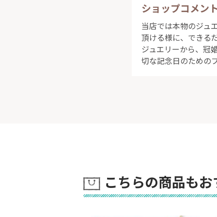
ショップコメン
当店では本物のジュ
頂ける様に、できる
ジュエリーから、冠
切な記念日のための
こちらの商品もお