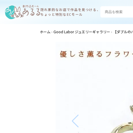
隠れ家的なお店で
作品を見つける、
ちょっと特別なECモール
ホーム
Good Labor ジュエリーギャラリー
【ダブルの