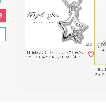
ス 一粒ダイヤモンド オープンハート
【Triple ster】【星ネックレス】天然ダ
イヤモンドネックレス/K10WG（ホワイ
トゴールド）
【星に
ダイヤ
イトゴ