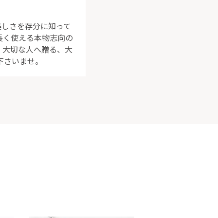
美しさを存分に知って
長く使える本物志向の
 大切な人へ贈る、大
下さいませ。