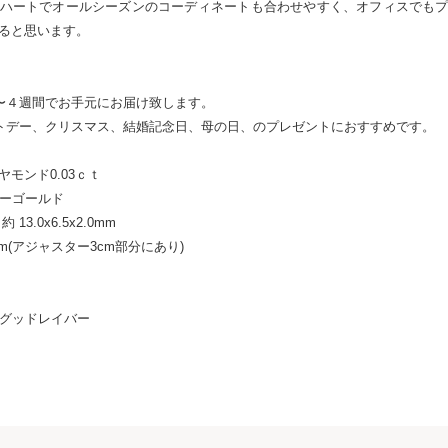
ハートでオールシーズンのコーディネートも合わせやすく、オフィスでも
ると思います。
〜４週間でお手元にお届け致します。
トデー、クリスマス、結婚記念日、母の日、のプレゼントにおすすめです。
モンド0.03ｃｔ
ローゴールド
13.0x6.5x2.0mm
cm(アジャスター3cm部分にあり)
bor グッドレイバー