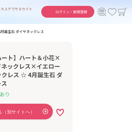
ト
カステラ
サヌカイト
ログイン・
新規登録
4月誕生石 ダイヤネックレス
ハート】ハート＆小花×
ドネックレス×イエロー
クレス ☆ 4月誕生石 ダ
レス
あり