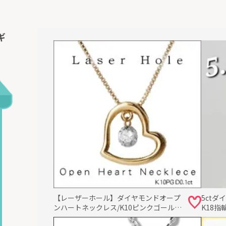
ギ
【レーザーホール】ダイヤモンドオープ
5ct
ンハートネックレス/K10ピンクゴール
K18
ド・ホワイトゴールド ハートネックレ
ラス 