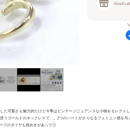
Good 
した可愛さも魅力的だけど今季はビンテージニュアンスな小物をセレクト
漂うゴールドのネックレスで…。2つのハートがさらなるフェミニン感を与
ーフのダイヤも煌めきがあって◎