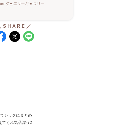
Labor ジュエリーギャラリー
してシックにまとめ
えてくれ気品漂う2