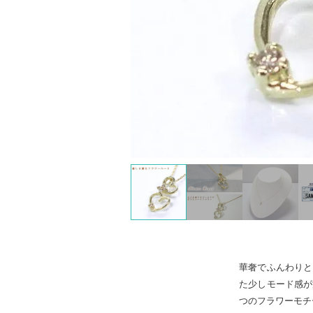
華奢でふんわりと
た少しモード感が
つのフラワーモチ