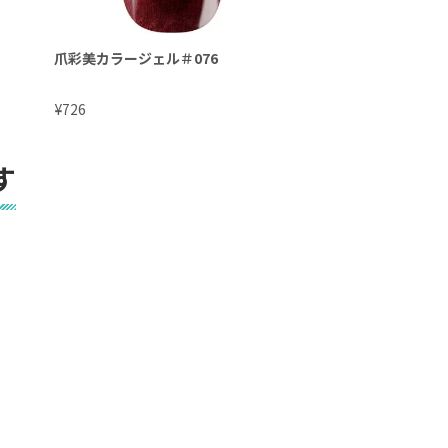
爪彩美カラージェル＃076
爪彩美カラージェル＃
¥
¥
726
726
す