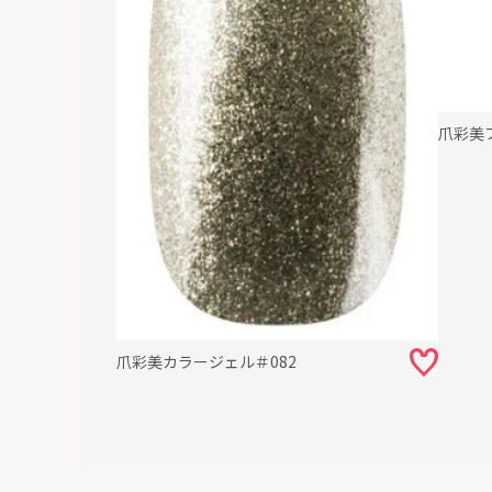
爪彩美
爪彩美カラージェル＃082