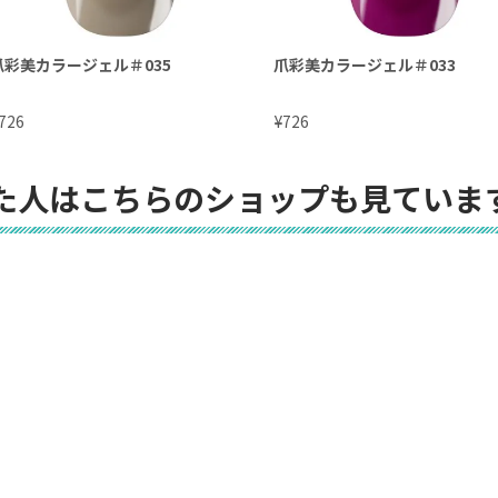
爪彩美カラージェル＃035
爪彩美カラージェル＃033
¥
726
726
た人はこちらのショップも見ていま