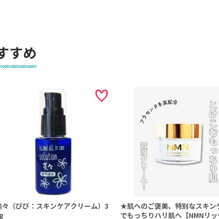
すすめ
美々（びび：スキンケアクリーム）3
★肌へのご褒美、特別なスキン
g
でもっちりハリ肌へ【NMNリッ