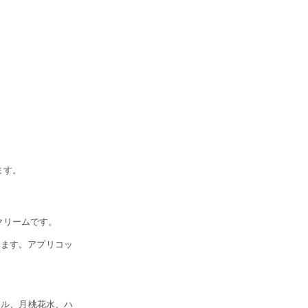
ます。
クリームです。
めます。アプリコッ
イル、月桃花水、ハ