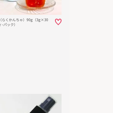
らくかんちゃ）90g（3g×30
ィ-パック）