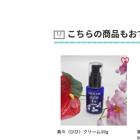
こちらの商品もお
美々（びび）クリーム30g
0