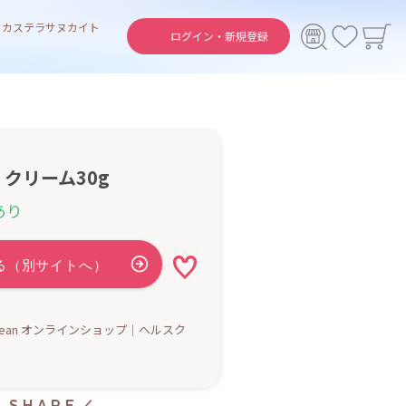
ト
カステラ
サヌカイト
ログイン・
新規登録
クリーム30g
あり
h Clean オンラインショップ｜ヘルスク