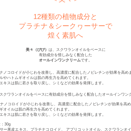
12種類の植物成分と
プラチナ＆シークヮーサーで
煌く素肌へ
美々（びび）
は、スクワランオイルをベースに
有効成分を惜しみなく配合した
オールインワンクリーム
です。
ナノコロイドが小じわを改善し、高濃度に配合したノビレチンが効果を高め
ルやハトムギオイルは肌の再生力を高めてくれます。
エキスは肌に若さを取り戻し、シミなどの効果を発揮します。
スクワランオイルをベースに有効成分を惜しみなく配合したオールインワン
ナノコロイドが小じわを改善し、高濃度に配合したノビレチンが効果を高
ギオイルは肌の再生力を高めてくれます。
エキスは肌に若さを取り戻し、シミなどの効果を発揮します。
：30g
サー果皮エキス、プラチナコロイド、 アプリコットオイル、スクワランオ