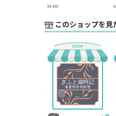
¥
¥
4,400
このショップを見