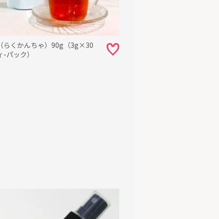
らくかんちゃ）90g（3g×30
ィ-パック）