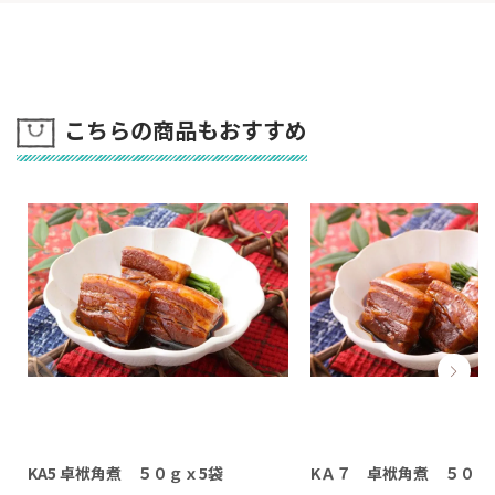
こちらの商品もおすすめ
KA5 卓袱角煮 ５０ｇｘ5袋
KＡ７ 卓袱角煮 ５０ｇ