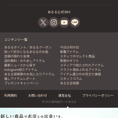
あるる公式SNS
コンテンツ一覧
あるるポイント／あるるクーポン
今日は何の日
知って好きになるあるるのお店
新着アイテム
全国の隠れた名物
スタッフのセレクト商品
送料無料・おためしアイテム
季節のギフト
最新ニュースから探す
メディアで紹介されたアイテム
Instagram紹介アイテム
クラフト感あふれるアイテム
あるる探検隊のお気に入りアイテム
アイテム選びのお役立ち情報
推しアイテムレポート
スタッフコラム
プレゼントキャンペーン
あるる豆知識
利用規約
お問い合わせ
運営会社
プライバシーポリシー
© 2022 創作品モール あるる