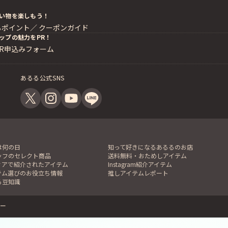
い物を楽しもう！
るポイント／
クーポンガイド
ップの魅力をPR！
PR申込みフォーム
あるる公式SNS
は何の日
知って好きになるあるるのお店
ッフのセレクト商品
送料無料・おためしアイテム
ィアで紹介されたアイテム
Instagram紹介アイテム
テム選びのお役立ち情報
推しアイテムレポート
る豆知識
ー