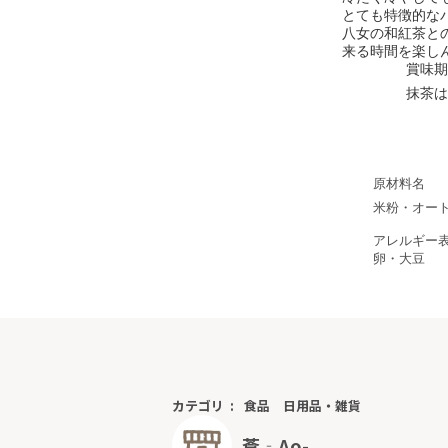
とても特徴的な
八女の和紅茶と
来る時間を楽し
賞味期
抹茶は
原材料名
米粉・オー
アレルギー
卵・大豆
カテゴリ
食品
日用品・雑貨
蒼‐Ao-