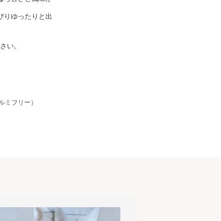
びりゆったりと出
さい。
ルミフリー）