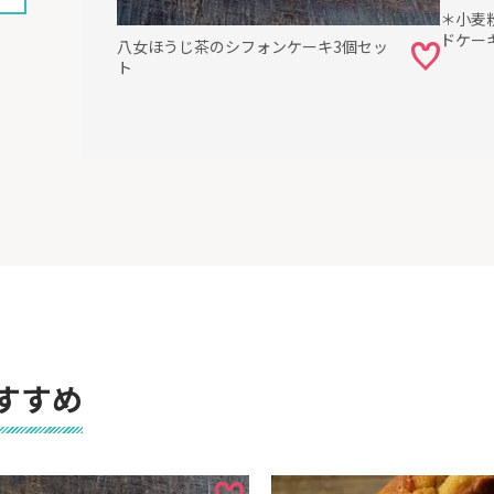
＊小麦
ドケー
八女ほうじ茶のシフォンケーキ3個セッ
ト
すすめ