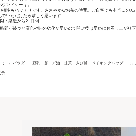
パウンドケーキ。
の相性もバッチリです。ささやかなお茶の時間。ご自宅でも本当にのん
んでいただけたら嬉しく思います
限：製造から21日間
時間が経つと変色や味の劣化が早いので開封後は早めにお召し上がり下
トミールパウダー・豆乳・卵・米油・抹茶・きび糖・ベイキングパウダー（ア
表示