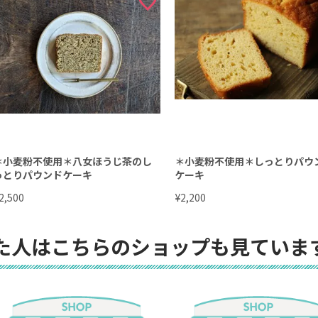
＊小麦粉不使用＊八女ほうじ茶のし
＊小麦粉不使用＊しっとりパウ
っとりパウンドケーキ
ケーキ
¥
2,500
2,200
た人はこちらのショップも見ていま