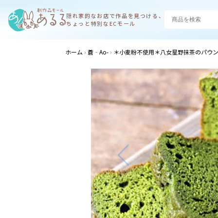
隠れ家的なお店で
作品を見つける、
ちょっと特別なECモール
ホーム
蒼‐Ao-
＊小麦粉不使用＊八女星野抹茶のパウ