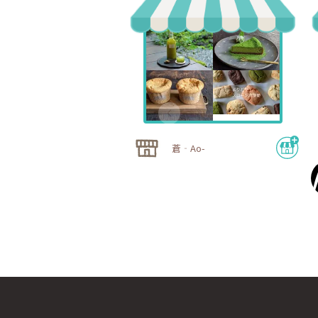
蒼‐Ao-