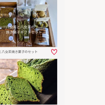
と八女茶焼き菓子のセット