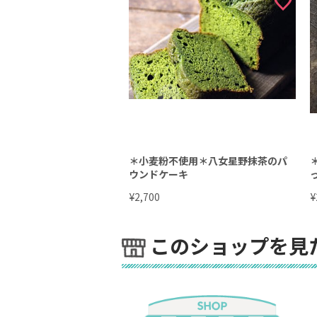
＊小麦粉不使用＊八女星野抹茶のパ
ウンドケーキ
¥
¥
2,700
このショップを見