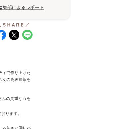
編集部によるレポート
ティで作り上げた
八女の高級抹茶を
さんの貴重な卵を
ております。
ほろ苦さと風味が