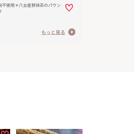
粉不使用＊八女星野抹茶のパウン
キ
もっと見る