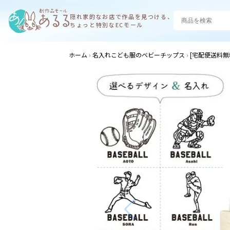
隠れ家的なお店で
作品を見つける、
ちょっと特別なECモール
ホーム
名入れこども服のベビーチップス
[宅配便送料無