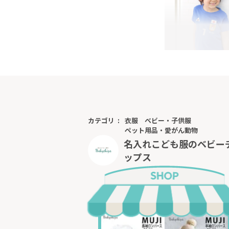
カテゴリ
衣服
ベビー・子供服
ペット用品・愛がん動物
名入れこども服のベビー
ップス