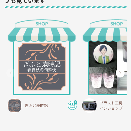
プも見ています
ブラスト工房 オ
ぎふと歳時記
インショップ