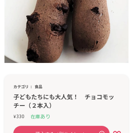
カテゴリ
食品
子どもたちにも大人気！ チョコモッ
チー（２本入）
あり
330
在庫
¥