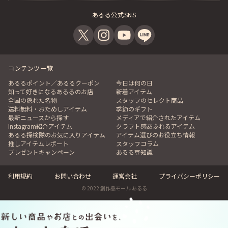
あるる公式SNS
コンテンツ一覧
あるるポイント／あるるクーポン
今日は何の日
知って好きになるあるるのお店
新着アイテム
全国の隠れた名物
スタッフのセレクト商品
送料無料・おためしアイテム
季節のギフト
最新ニュースから探す
メディアで紹介されたアイテム
Instagram紹介アイテム
クラフト感あふれるアイテム
あるる探検隊のお気に入りアイテム
アイテム選びのお役立ち情報
推しアイテムレポート
スタッフコラム
プレゼントキャンペーン
あるる豆知識
利用規約
お問い合わせ
運営会社
プライバシーポリシー
© 2022 創作品モール あるる