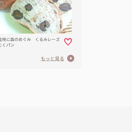
生地に森のめぐみ くるみレーズ
じくパン
もっと見る