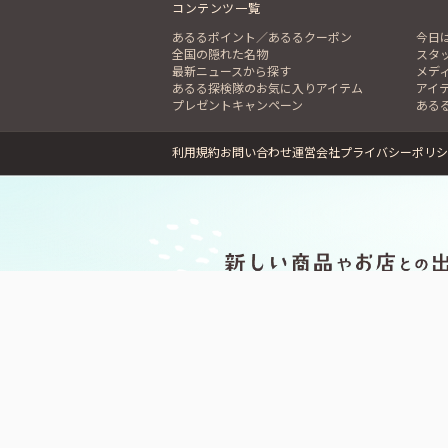
コンテンツ一覧
あるるポイント／あるるクーポン
今日
全国の隠れた名物
スタ
最新ニュースから探す
メデ
あるる探検隊のお気に入りアイテム
アイ
プレゼントキャンペーン
ある
利用規約
お問い合わせ
運営会社
プライバシーポリシ
無料でダウンロード