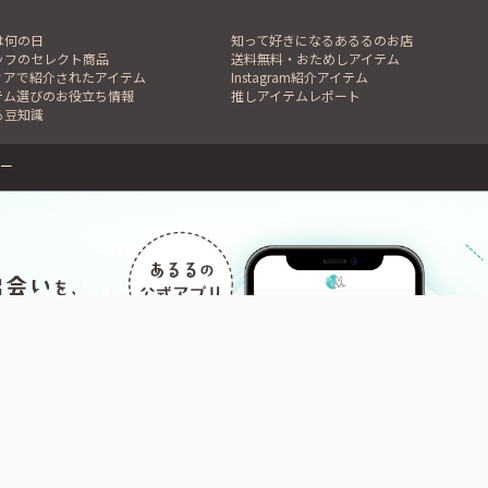
は何の日
知って好きになるあるるのお店
ッフのセレクト商品
送料無料・おためしアイテム
ィアで紹介されたアイテム
Instagram紹介アイテム
テム選びのお役立ち情報
推しアイテムレポート
る豆知識
ー