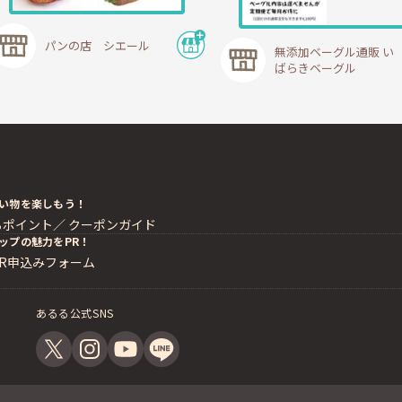
パンの店 シエール
無添加ベーグル通販 い
ばらきベーグル
い物を楽しもう！
るポイント／
クーポンガイド
ップの魅力をPR！
PR申込みフォーム
あるる公式SNS