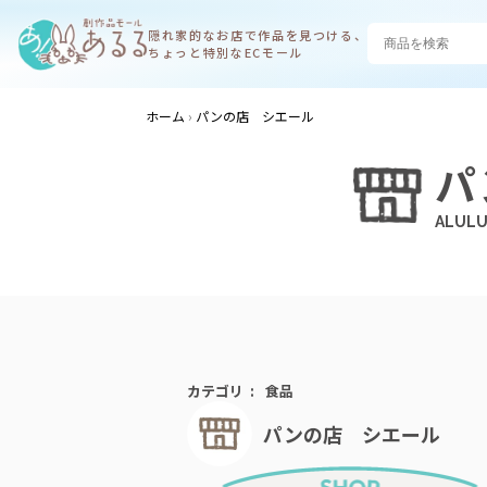
隠れ家的なお店で
作品を見つける、
ちょっと特別なECモール
ホーム
パンの店 シエール
パ
カテゴリ
食品
パンの店 シエール