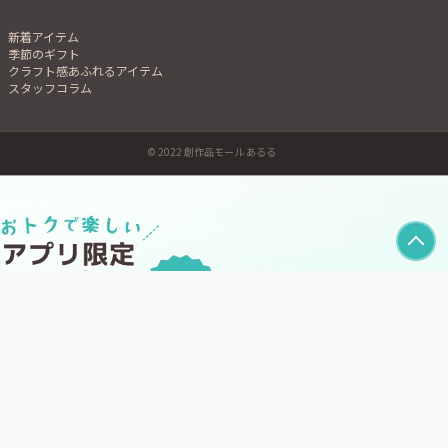
新着アイテム
季節のギフト
クラフト感あふれるアイテム
スタッフコラム
© 2022 創作品モール あるる