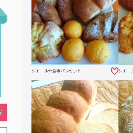
シエール☆食事パンセット
シエー