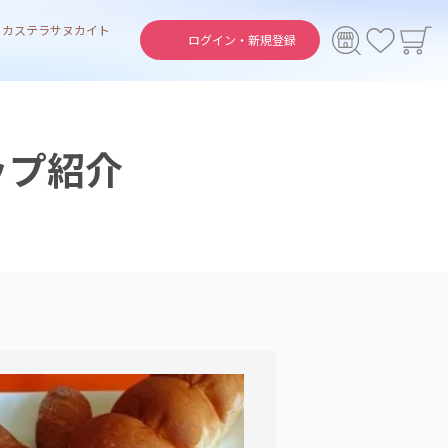
ト
カステラ
サヌカイト
ログイン・
新規登録
ップ紹介