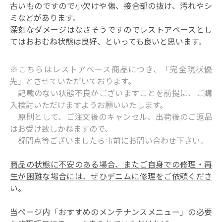
古いものですので小欠けや傷、接合部の抜け、汚れやシ
ミなどがあります。
深刻なダメージはなさそうですのでレストアベースとし
てはおおむね状態は良好、といっても良いと思います。
※こちらはレストアベース商品につき、「
完全現状優
先
」とさせていただいております。
記載のない状態不良がございますことを前提に、ご購
入検討いただけますようお願いいたします。
原則として、ご注文後のキャンセル、出荷後のご返品
はお受け致しかねますので、
疑問点等ございましたら事前に
お問い合わせ
下さい。
商品の状態に不安のある場合、またご自身での修理・再
生が困難な場合には、ぜひデニムに修理をご依頼くださ
い。
当ページ内「おすすめのメンテナンスメニュー」の必要