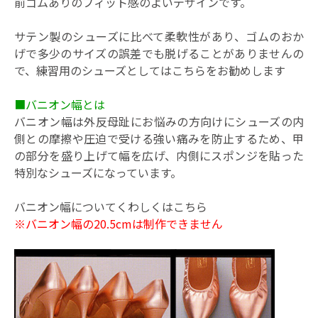
前ゴムありのフィット感のよいデザインです。
サテン製のシューズに比べて柔軟性があり、ゴムのおか
げで多少のサイズの誤差でも脱げることがありませんの
で、練習用のシューズとしてはこちらをお勧めします
■バニオン幅とは
バニオン幅は外反母趾にお悩みの方向けにシューズの内
側との摩擦や圧迫で受ける強い痛みを防止するため、甲
の部分を盛り上げて幅を広げ、内側にスポンジを貼った
特別なシューズになっています。
バニオン幅についてくわしくはこちら
※バニオン幅の20.5cmは制作できません