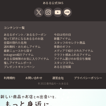
あるる公式SNS
コンテンツ一覧
あるるポイント／あるるクーポン
今日は何の日
知って好きになるあるるのお店
新着アイテム
全国の隠れた名物
スタッフのセレクト商品
送料無料・おためしアイテム
季節のギフト
最新ニュースから探す
メディアで紹介されたアイテム
Instagram紹介アイテム
クラフト感あふれるアイテム
あるる探検隊のお気に入りアイテム
アイテム選びのお役立ち情報
推しアイテムレポート
スタッフコラム
プレゼントキャンペーン
あるる豆知識
利用規約
お問い合わせ
運営会社
プライバシーポリシー
© 2022 創作品モール あるる