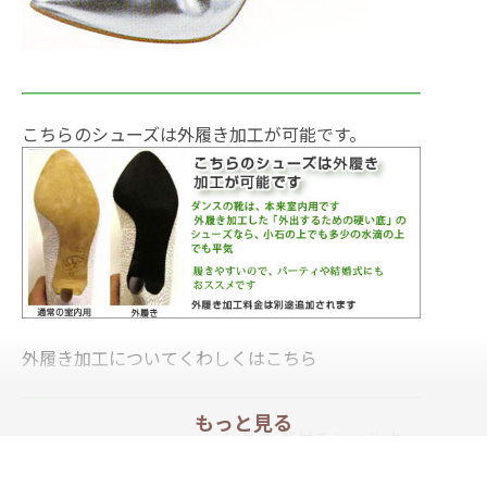
こちらのシューズは外履き加工が可能です。
外履き加工についてくわしくは
こちら
もっと見る
セキネ 革付きヒールキャ
ップ