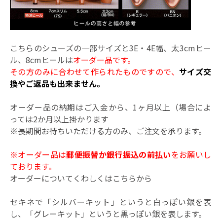
こちらのシューズの一部サイズと3E・4E幅、太3cmヒー
ル、8cmヒールは
オーダー品です。
その方のみに合わせて作られたものですので、
サイズ交
換やご返品も出来ません。
オーダー品の納期はご入金から、1ヶ月以上（場合によ
っては2か月以上掛かります
※長期間お待ちいただける方のみ、ご注文を承ります。
※オーダー品は
郵便振替か銀行振込の前払い
をお願いし
ております。
オーダーについてくわしくはこちらから
セキネで「シルバーキット」というと白っぽい銀を表
し、「グレーキット」というと黒っぽい銀を表します。