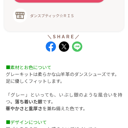
ダンスブティック☆ＲＩＳ
■素材とお色について
グレーキットは柔らかな山羊革のダンスシューズです。
足に優しくフィットします。
「グレー」といっても、いぶし銀のような風合いを持
つ
、落ち着いた銀
です。
華やかさと重厚さ
を兼ね備えた色です。
■デザインについて