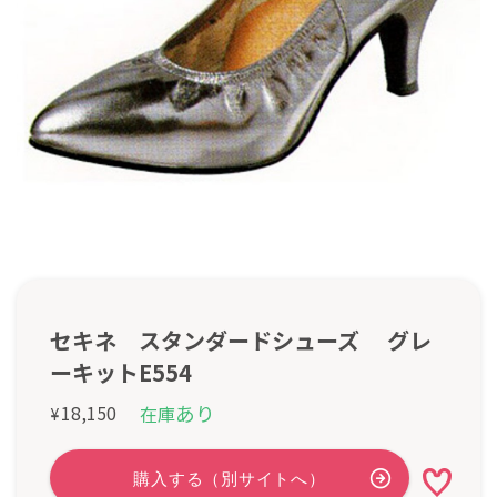
セキネ スタンダードシューズ グレ
ーキットE554
あり
18,150
在庫
¥